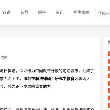
选课
名师
问答
资讯
招生简章
业资讯
与日俱增。深圳作为中国改革开放的前沿城市，汇聚了
求尤为突出。
深圳在职法律硕士研究生教育
为职场人士
会，成为职业发展的重要助力。
的结合，课程设置涵盖民法、商法、知识产权法等核心