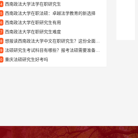
西南政法大学法学在职研究生
24
西南政法大学在职法硕：卓越法学教育的新选择
25
西南政法大学在职研究生有用
26
西南政法大学在职研究生难度
27
想报读西南政法大学中文在职研究生？这份全面指南告诉你如何申请和就读
28
法硕研究生考试科目有哪些？报考法硕需要准备什么？
29
重庆法硕研究生好考吗
30