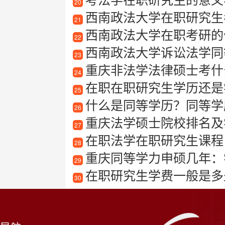
20
西南政法大学在职研究生
21
西南政法大学在职考研的
22
西南政法大学诉讼法学同
23
重庆非法学法律硕士考什
24
在职在职研究生学历还是
25
什么是同等学历？同等学
26
重庆法学硕士院校排名及
27
在职法学在职研究生课程
28
重庆同等学力申硕几年：
29
在职研究生学费一般是多
30