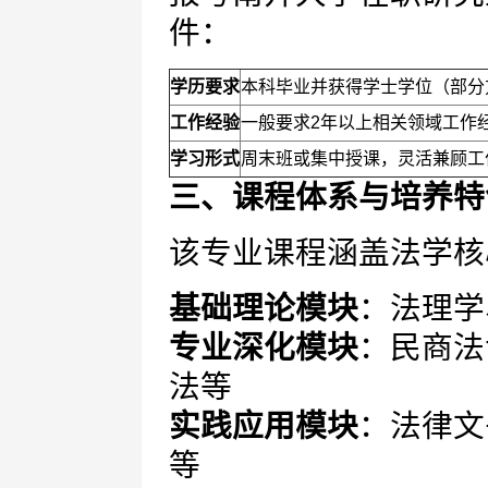
件：
学历要求
本科毕业并获得学士学位（部分
工作经验
一般要求2年以上相关领域工作
学习形式
周末班或集中授课，灵活兼顾工
三、课程体系与培养特
该专业课程涵盖法学核
基础理论模块
：法理学
专业深化模块
：民商法
法等
实践应用模块
：法律文
等