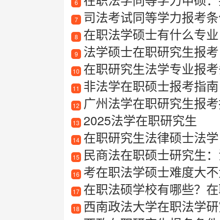
6
司法考试同等学力报考条
7
在职法学硕士有什么专业
8
法学硕士在职研究生报考
9
在职研究生法学专业报考
10
非法学在职硕士报考指南
11
广州法学在职研究生报考
12
2025法学在职研究生
13
在职研究生法律硕士法学
14
民商法在职硕士研究生：
15
考在职法学硕士难度大不
16
在职法硕学校有哪些？在
17
西南政法大学在职法学研
18