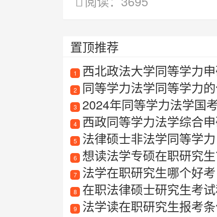
阅读：3695
置顶推荐
西北政法大学同等学力申
1
同等学力法学同等学力的
2
2024年同等学力法学国考
3
西政同等学力法学综合申
4
法律硕士非法学同等学力
5
想读法学专硕在职研究生
6
法学在职研究生哪个好考
7
在职法律硕士研究生考试
8
法学读在职研究生报考条
9