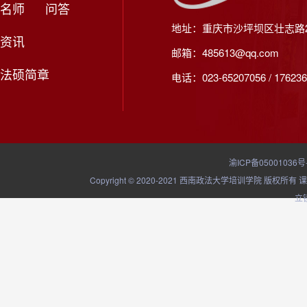
名师
问答
地址：重庆市沙坪坝区壮志路2
资讯
邮箱：485613@qq.com
法硕简章
电话：023-65207056 / 176236
渝ICP备05001036号
Copyright © 2020-2021 西南政法大学培训学院
立