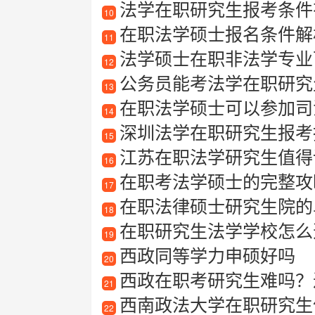
法学在职研究生报考条件
10
在职法学硕士报名条件解
11
法学硕士在职非法学专业可
12
公务员能考法学在职研究
13
在职法学硕士可以参加司
14
深圳法学在职研究生报考指南
15
江苏在职法学研究生值得
16
在职考法学硕士的完整攻略
17
在职法律硕士研究生院的
18
在职研究生法学学校怎么
19
西政同等学力申硕好吗
20
西政在职考研究生难吗？
21
西南政法大学在职研究生值得
22