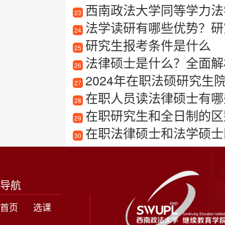
西南政法大学同等学力法
23
法学读研有哪些优势？研
24
研究生报考条件是什么
25
法律硕士是什么？全面解析
26
2024年在职法硕研究
27
在职人员读法律硕士有哪些
28
在职研究生和全日制的区
29
在职法律硕士和法学硕士
30
导航
首页
选课