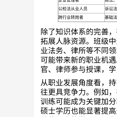
企业管理者
商法
公检法从业人员
诉讼
跨行业转岗者
基础
除了知识体系的完善，
拓展人脉资源。班级中
业法务、律所等不同领
可能带来新的职业机遇
官、律师参与授课，学
从职业发展角度看，持
往更具竞争力。例如，
训练可能成为关键加分
硕士学历也能显著提高