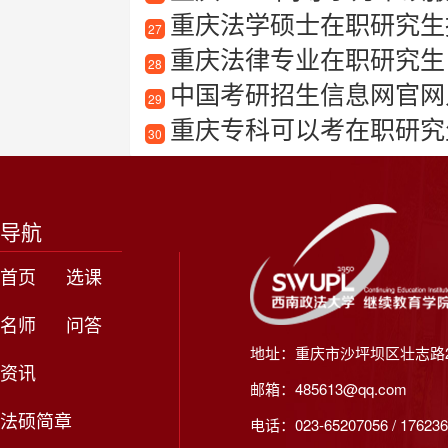
重庆法学硕士在职研究生
27
重庆法律专业在职研究生
28
中国考研招生信息网官网
29
重庆专科可以考在职研究
30
导航
首页
选课
名师
问答
地址：重庆市沙坪坝区壮志路2
资讯
邮箱：485613@qq.com
法硕简章
电话：023-65207056 / 176236