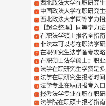
西北政法大学在职研究生
1
中国政法大学在职研究生
2
西北政法大学同等学力招
3
【超全整理】同等学力法学
4
在职法学硕士报名全指南
5
非法本可以考在职法学研
6
在职研究生法学备考攻略
7
在职硕士法学硕士：职业
8
法学在职研究生学费是多
9
法学在职研究生报考时间
10
法学专业在职研报考入口
11
报考法学专业在职在职研
12
法学院在职硕士报考指南
13