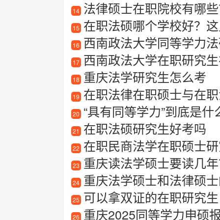
法律硕士在职院校有哪些？
14
在职法硕哪个学校好？这
15
西南政法大学同等学力法
16
西南政法大学在职研究生
17
重庆法学研究生怎么考
18
在职法律在职硕士与在职
19
“具有同等学力”到底是
20
在职法硕研究生好考吗
21
在职民商法学在职硕士研
22
重庆读法学硕士要读几年
23
重庆法学硕士和法律硕士
24
可以拿双证的在职研究生
25
重庆2025同等学力申硕
26