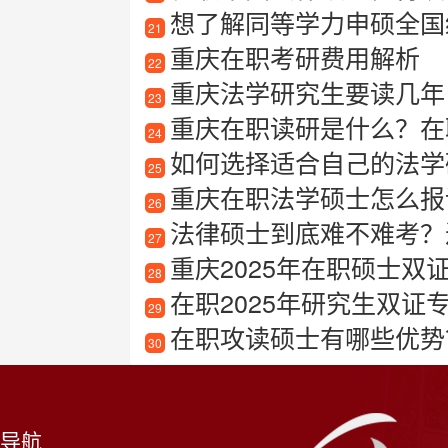
想了解同等学力申硕全国
21
重庆在职考研费用解析
22
重庆法学研究生要读几年
23
重庆在职读研是什么？在
24
如何选择适合自己的法学
25
重庆在职法学硕士怎么报
26
法律硕士到底难不难考？
27
重庆2025年在职硕士双
28
在职2025年研究生双证
29
在职攻读硕士有哪些优势
30
导航