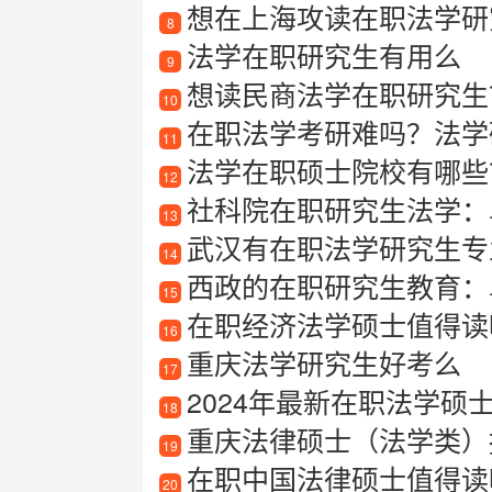
想在上海攻读在职法学研究生
8
法学在职研究生有用么
9
想读民商法学在职研究生？
10
在职法学考研难吗？法学
11
法学在职硕士院校有哪些
12
社科院在职研究生法学：
13
武汉有在职法学研究生专
14
西政的在职研究生教育：
15
在职经济法学硕士值得读吗？在
16
重庆法学研究生好考么
17
2024年最新在职法学硕
18
重庆法律硕士（法学类）报考指
19
在职中国法律硕士值得读吗
20