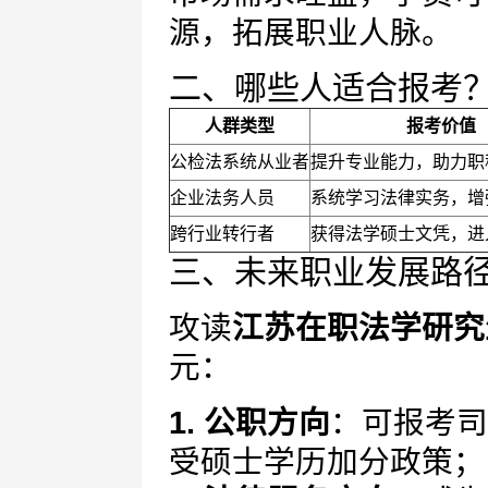
源，拓展职业人脉。
二、哪些人适合报考
人群类型
报考价值
公检法系统从业者
提升专业能力，助力职
企业法务人员
系统学习法律实务，增
跨行业转行者
获得法学硕士文凭，进
三、未来职业发展路
攻读
江苏在职法学研究
元：
1. 公职方向
：可报考司
受硕士学历加分政策；