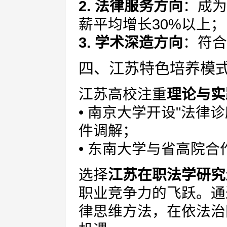
2. 法律服务方向
：成为
薪平均增长30%以上；
3. 学术深造方向
：符合
四、江苏特色培养模
江苏高校注重
理论与实
• 南京大学开设"法律
件调解；
• 东南大学与省高院
选择
江苏在职法学研究
职业竞争力的飞跃。通
律思维方法，在依法治