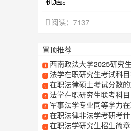
机遇。
阅读：7137
置顶推荐
西南政法大学2025研究
1
法学在职研究生考试科目
2
在职法律硕士考试分数的
3
法学在职研究生联考科目
4
军事法学专业同等学力在
5
在职法律非法学考研考什
6
在职法学研究生招生简章
7