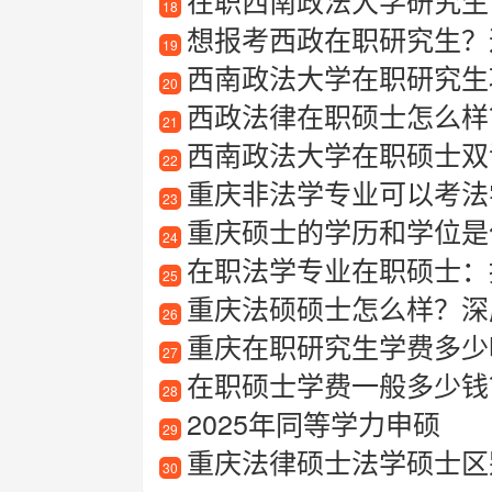
在职西南政法大学研究生
18
想报考西政在职研究生？这篇详细介
19
西南政法大学在职研究生项目
20
西政法律在职硕士怎么样
21
西南政法大学在职硕士双
22
重庆非法学专业可以考法
23
重庆硕士的学历和学位是
24
在职法学专业在职硕士：提
25
重庆法硕硕士怎么样？深度
26
重庆在职研究生学费多少
27
在职硕士学费一般多少钱
28
2025年同等学力申硕
29
重庆法律硕士法学硕士区
30