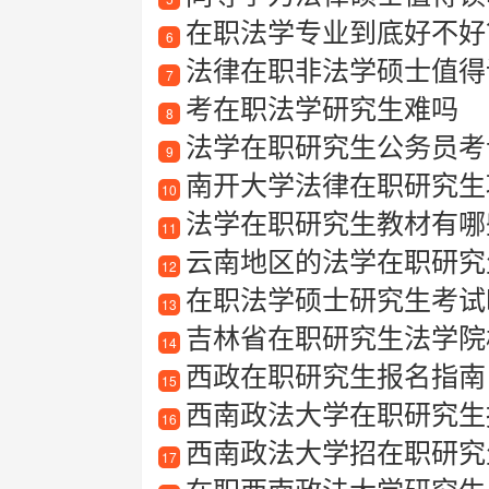
在职法学专业到底好不好
6
法律在职非法学硕士值得
7
考在职法学研究生难吗
8
法学在职研究生公务员考
9
南开大学法律在职研究生
10
法学在职研究生教材有哪些
11
云南地区的法学在职研究生
12
在职法学硕士研究生考试
13
吉林省在职研究生法学院
14
西政在职研究生报名指南
15
西南政法大学在职研究生
16
西南政法大学招在职研究
17