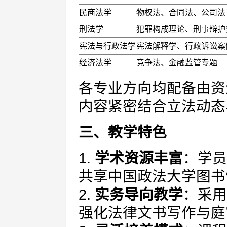
民商法学
物权法、合同法、公司法
刑法学
犯罪构成理论、刑事辩护
宪法与行政法学
宪法解释学、行政诉讼案
经济法学
竞争法、金融监管专题
各专业方向均配备由资
内容紧密结合立法动态
三、教学特色
1.
学术资源丰富
：学员
共享中国政法大学图书
2.
实务导向教学
：采用
强化法律文书写作与庭