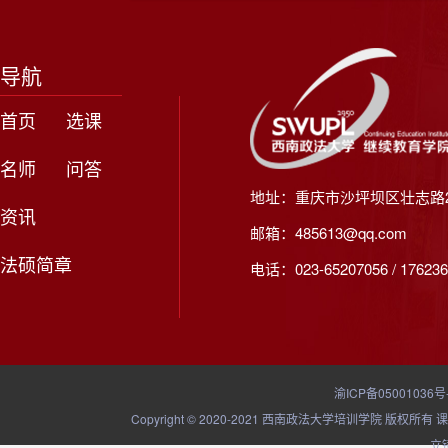
导航
首页
选课
名师
问答
地址：重庆市沙坪坝区壮志路2
资讯
邮箱：485613@qq.com
法硕简章
电话：023-65207056 / 176236
渝ICP备05001036号
Copyright © 2020-2021 西南政法大学培训学院
立