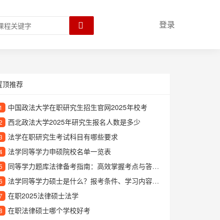
登录
置顶推荐
中国政法大学在职研究生招生官网2025年校考
1
西北政法大学2025年研究生报名人数是多少
2
法学在职研究生考试科目有哪些要求
3
法学同等学力申硕院校名单一览表
4
同等学力题库法律备考指南：高效掌握考点与答题技巧
5
法学同等学力硕士是什么？报考条件、学习内容和就业前景全面解析
6
在职2025法律硕士法学
7
在职法律硕士哪个学校好考
8