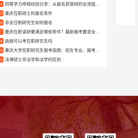
同等学力申硕经验分享：从报名到答辩的全流程指南
24
重庆在职硕士的报名条件
25
非全日制研究生如何报名
26
重庆在职读研要满足哪些条件？最新报考要求全解析
27
函授可以考在职研究生吗
28
重庆大学在职研究生报考指南：招生专业、报考条件及学习优势
29
法律硕士非法学和法学的区别
30