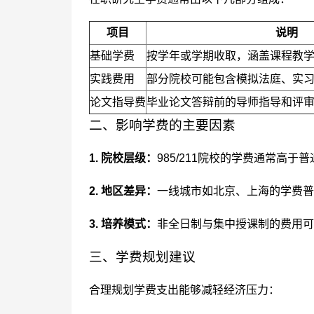
项目
说明
基础学费
按学年或学期收取，涵盖课程教
实践费用
部分院校可能包含模拟法庭、实
论文指导费
毕业论文答辩前的导师指导和评
二、影响学费的主要因素
1. 院校层级：
985/211院校的学费通常高
2. 地区差异：
一线城市如北京、上海的学费普
3. 培养模式：
非全日制与集中授课制的费用可
三、学费规划建议
合理规划学费支出能够减轻经济压力：