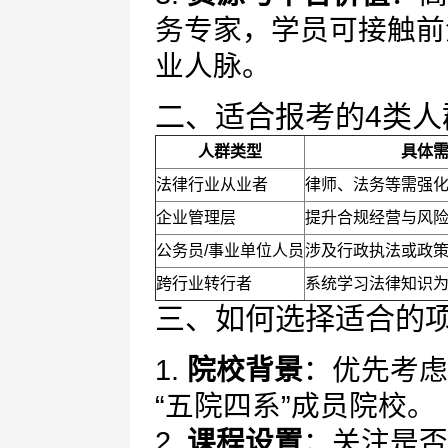
务专家，学员可接触前
业人脉。
二、适合报考的4类人
人群类型
具体
法律行业从业者
律师、法务等需强
企业管理层
提升合规经营与风
公务员/事业单位人员
涉及行政执法或政
跨行业转行者
系统学习法律知识
三、如何选择适合的
1.
院校背景
：优先考虑
“五院四系”成员院校。
2.
课程设置
：关注是否