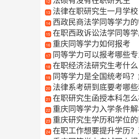
12
法律在职研究生一月学校
13
西政民商法学同等学力的
14
在职西政诉讼法学同等学
15
重庆同等学力如何报考
16
同等学力可以报考哪些专
17
在职经济法研究生考什么
18
同等学力是全国统考吗？
19
法律系考研到底要考哪些
20
在职研究生函授本科怎么
21
重庆同等学力入学条件解
22
重庆研究生学历和学位的
23
在职工作想要提升学历？
24