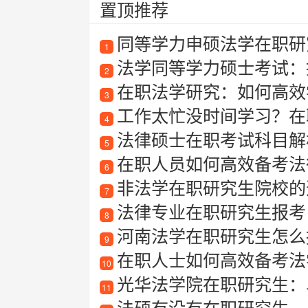
置顶推荐
同等学力申硕法学在职研
1
法学同等学力硕士考试：
2
在职法学研究：如何高效
3
工作太忙没时间学习？在
4
法律硕士在职考试科目解
5
在职人员如何高效备考法律
6
非法学在职研究生院校的
7
法律专业在职研究生报考
8
河南法学在职研究生怎么
9
在职人士如何高效备考法
10
光华法学院在职研究生：
11
法硕有没有在职研究生