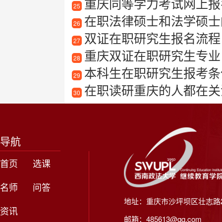
重庆同等学力考试网上报
25
在职法律硕士和法学硕士
26
双证在职研究生报名流程
27
重庆双证在职研究生专业
28
本科生在职研究生报考条
29
在职读研重庆的人都在关
30
导航
首页
选课
名师
问答
地址：重庆市沙坪坝区壮志路2
资讯
邮箱：485613@qq.com