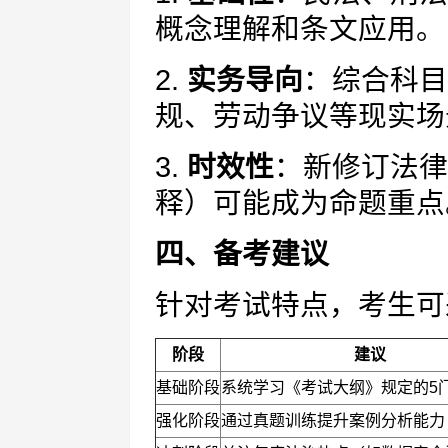
概念理解和条文应用。
2.
实务导向
：综合科目
规、劳动争议等现实场
3.
时效性
：新修订法律
释）可能成为命题重点
四、备考建议
针对考试特点，考生可
阶段
建议
基础阶段
系统学习《考试大纲》规定的5
强化阶段
通过真题训练提升案例分析能力