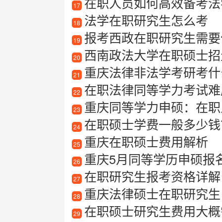
在职人员如何高效备考法
17
法学在职研究生怎么考
18
报考西政在职研究生需要什
19
西南政法大学在职硕士招生
20
重庆法律非法学考研考什
21
在职法律同等学力考试难
22
重庆同等学力申硕：在职
23
在职硕士学费一般多少钱
24
重庆在职硕士费用解析
25
重庆5月同等学历申硕报
26
在职研究生报考资格详解
27
重庆法律硕士在职研究生
28
在职硕士研究生费用大概需要
29