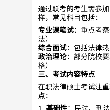
通过联考的考生需参加
样，常见科目包括：
专业课笔试
：重点考察
法）
综合面试
：包括法律热
政治理论
：部分院校要
格）
三、考试内容特点
在职法律硕士考试注重
点：
1.
基础性
：民法、刑法