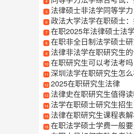
4
法律硕士非法学同等学力
5
政法大学法学在职硕士：
6
在职2025年法律硕士法
7
在职非全日制法学硕士研
8
法律非法学在职研究生的
9
在职研究生可以考法考吗
10
深圳法学在职研究生怎么
11
2025在职研究生法律
12
法律史在职研究生值得读
13
法学在职硕士研究生招生
14
法律在职研究生课程表解析
15
在职法学硕士学费一般要
16