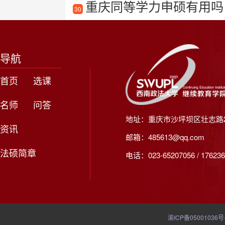
重庆同等学力申硕有用吗
30
导航
首页
选课
名师
问答
地址：重庆市沙坪坝区壮志路2
资讯
邮箱：485613@qq.com
法硕简章
电话：023-65207056 / 176236
渝ICP备05001036号