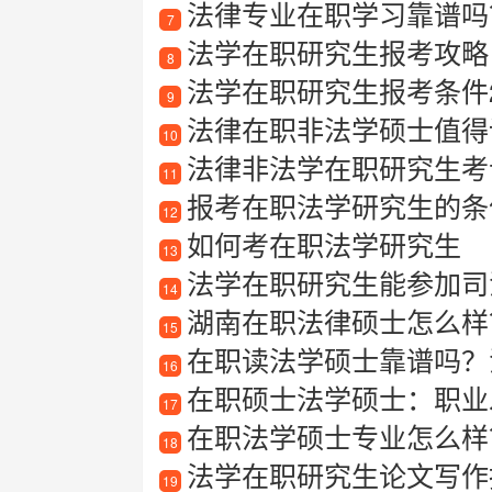
法律专业在职学习靠谱吗？
7
法学在职研究生报考攻略
8
法学在职研究生报考条件2
9
法律在职非法学硕士值得
10
法律非法学在职研究生考
11
报考在职法学研究生的条
12
如何考在职法学研究生
13
法学在职研究生能参加司
14
湖南在职法律硕士怎么样？
15
在职读法学硕士靠谱吗？法
16
在职硕士法学硕士：职业
17
在职法学硕士专业怎么样
18
法学在职研究生论文写作指
19