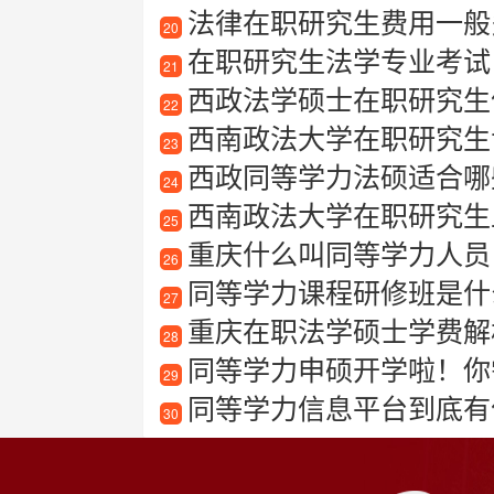
法律在职研究生费用一般
20
在职研究生法学专业考试
21
西政法学硕士在职研究生值
22
西南政法大学在职研究生
23
西政同等学力法硕适合哪些
24
西南政法大学在职研究生
25
重庆什么叫同等学力人员
26
同等学力课程研修班是什
27
重庆在职法学硕士学费解
28
同等学力申硕开学啦！你
29
同等学力信息平台到底有什
30