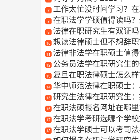
工作太忙没时间学习？在
7
在职法学学硕值得读吗？
8
法律在职研究生有双证吗
9
想读法律硕士但不想辞职？
10
法律非法学在职硕士值得
11
公务员法学在职研究生的
12
复旦在职法律硕士怎么样
13
华中师范法律在职硕士：
14
研究生法律在职研究生：
15
在职法硕报名网址在哪里
16
在职法学考研选哪个学校
17
在职法学硕士可以考司法
18
如何报考在职法学研究生