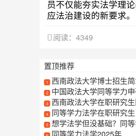
员不仅能夯实法学理论
应法治建设的新要求。
阅读：4349
置顶推荐
西南政法大学博士招生简章
1
中国政法大学同等学力申
2
西南政法大学在职研究生
3
同等学力法学在职研究生
4
想学法学但没基础？同等学
5
同等学力法学2025年
6