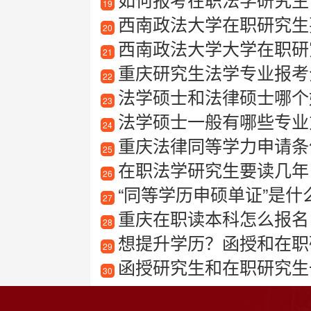
19
西南政法大学在职研究生
20
西南政法大学大学在职研
21
重庆研究生法学专业报考
22
法学硕士和法律硕士哪个
23
法学硕士一般有哪些专业
24
重庆法律同等学力申请条件及
25
在职法学研究生要读几年
26
“同等学历申硕单证”是什
27
重庆在职读本科怎么报名
28
想提升学历？函授和在职
29
函授研究生和在职研究生
30