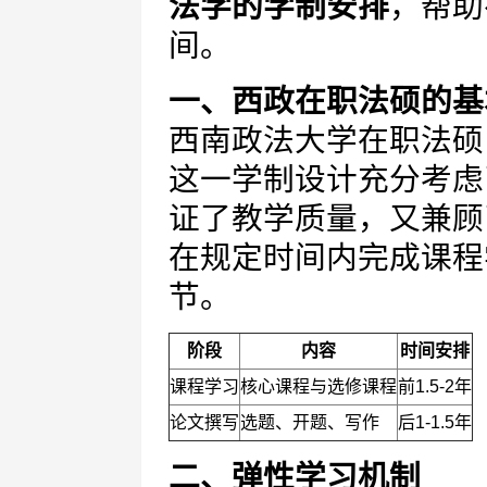
法学的学制安排
，帮助
间。
一、西政在职法硕的基
西南政法大学在职法硕
这一学制设计充分考虑
证了教学质量，又兼顾
在规定时间内完成课程
节。
阶段
内容
时间安排
课程学习
核心课程与选修课程
前1.5-2年
论文撰写
选题、开题、写作
后1-1.5年
二、弹性学习机制