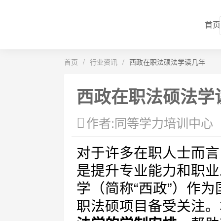
首页
首页
/
行业资讯
/
西政在职法硕法学读几年
西政在职法硕法学
作者:同等学力培训中心
对于许多在职人士而言
是提升专业能力和职业
学（简称“西政”）作
职法硕项目备受关注。