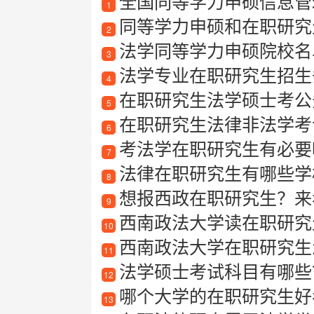
全国同等学力申硕信息管
1
同等学力申硕和在职研究
2
法学同等学力申硕院校名
3
法学专业在职研究生招生
4
在职研究生法学硕士考公
5
在职研究生法律非法学考
6
考法学在职研究生有必要
7
法律在职研究生有哪些学
8
想报西政在职研究生？来看看
9
西南政法大学读在职研究
10
西南政法大学在职研究生怎
11
法学硕士考试科目有哪些
12
哪个大学的在职研究生好
13