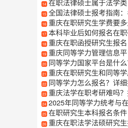
在职法律硕士属于法学类
14
全国法律硕士报考指南：
15
重庆在职研究生学费要多
16
本科毕业后如何报名在职
17
重庆在职函授研究生报名
18
重庆同等学力管理信息平
19
同等学力国家平台是什么
20
重庆在职研究生和同等学
21
同等学力怎么报名？详细
22
重庆法学在职考研难吗？
23
2025年同等学力统考与
24
在职研究生本科报名条件
25
重庆在职法学法硕研究生报
26