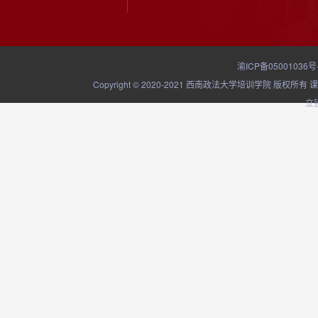
渝ICP备05001036号
Copyright © 2020-2021 西南政法大学培训学院
立