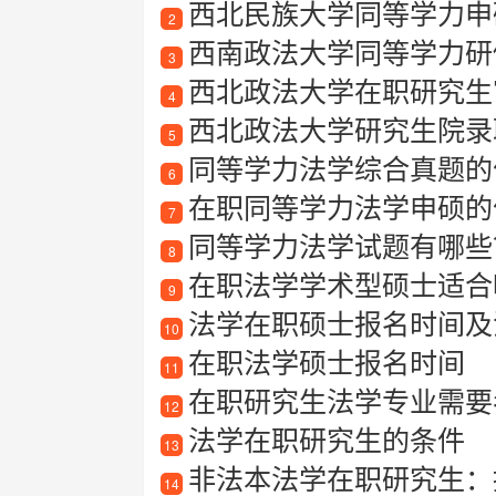
西北民族大学同等学力申
2
西南政法大学同等学力研
3
西北政法大学在职研究生
4
西北政法大学研究生院录
5
同等学力法学综合真题的
6
在职同等学力法学申硕的
7
同等学力法学试题有哪些
8
在职法学学术型硕士适合
9
法学在职硕士报名时间及
10
在职法学硕士报名时间
11
在职研究生法学专业需要
12
法学在职研究生的条件
13
非法本法学在职研究生：
14