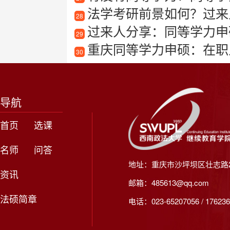
法学考研前景如何？过来
28
过来人分享：同等学力申硕培训
29
重庆同等学力申硕：在职
30
导航
首页
选课
名师
问答
地址：重庆市沙坪坝区壮志路2
资讯
邮箱：485613@qq.com
法硕简章
电话：023-65207056 / 176236