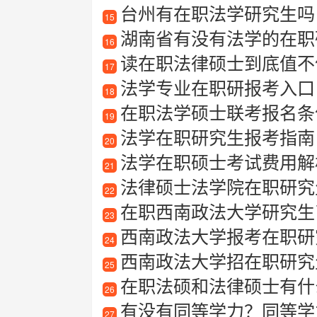
台州有在职法学研究生吗
15
湖南省有没有法学的在职
16
读在职法律硕士到底值不
17
法学专业在职研报考入口
18
在职法学硕士联考报名条
19
法学在职研究生报考指南
20
法学在职硕士考试费用解
21
法律硕士法学院在职研究
22
在职西南政法大学研究生
23
西南政法大学报考在职研
24
西南政法大学招在职研究
25
在职法硕和法律硕士有什么
26
有没有同等学力？同等学
27