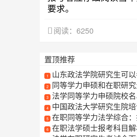
要求。
阅读：6250
置顶推荐
山东政法学院研究生可以
1
同等学力申硕和在职研究
2
法学同等学力申硕院校名
3
中国政法大学研究生院培
4
在职同等学力法学综合：
5
在职法学硕士报考科目解
6