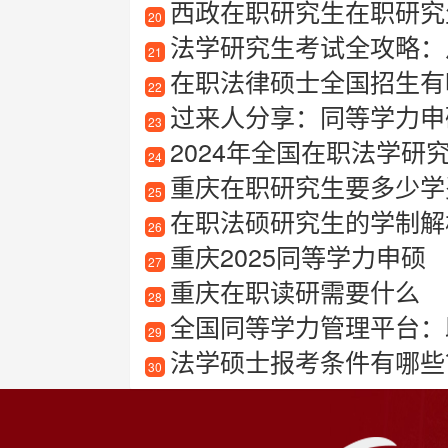
西政在职研究生在职研究
20
法学研究生考试全攻略：
21
在职法律硕士全国招生有哪
22
过来人分享：同等学力申硕培训
23
2024年全国在职法学研究
24
重庆在职研究生要多少学
25
在职法硕研究生的学制解
26
重庆2025同等学力申硕
27
重庆在职读研需要什么
28
全国同等学力管理平台：
29
法学硕士报考条件有哪些
30