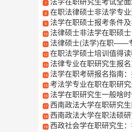
法学在职研究生考试全面解
7
在职法律硕士非法学专业适合
8
法学在职硕士报考条件及
9
法律硕士非法学在职硕士
10
法律硕士(法学)在职—
11
在职法学硕士培训值得读
12
法律专业在职研究生报名
13
法学在职考研报名指南：
14
考法学专业在职在职研究
15
法学在职研究生一般啥时
16
西南政法大学在职研究生
17
西南政法大学在职法硕研
18
西政社会学在职研究生：
19