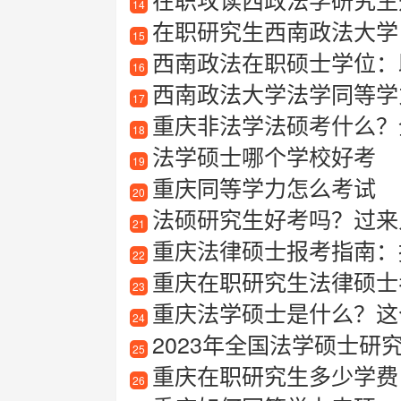
14
在职研究生西南政法大学
15
西南政法在职硕士学位：
16
西南政法大学法学同等学力
17
重庆非法学法硕考什么？
18
法学硕士哪个学校好考
19
重庆同等学力怎么考试
20
法硕研究生好考吗？过来
21
重庆法律硕士报考指南：报
22
重庆在职研究生法律硕士
23
重庆法学硕士是什么？这
24
2023年全国法学硕士研究生
25
重庆在职研究生多少学费
26