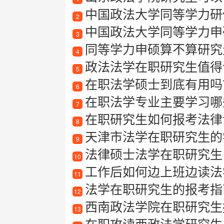
中国政法大学同等学力研
2
中国政法大学同等学力申
3
同等学力申硕算不算研究
4
政法法学在职研究生值得
5
在职法学硕士到底有用吗
6
在职法学专业主要学习哪些
7
在职研究生如何报考法律
8
天津市法学在职研究生的
9
法律硕士法学在职研究生
10
工作后如何边上班边读法
11
法学在职研究生的报考指
12
西南政法学院在职研究生
13
在职攻读西政法学研究生是种