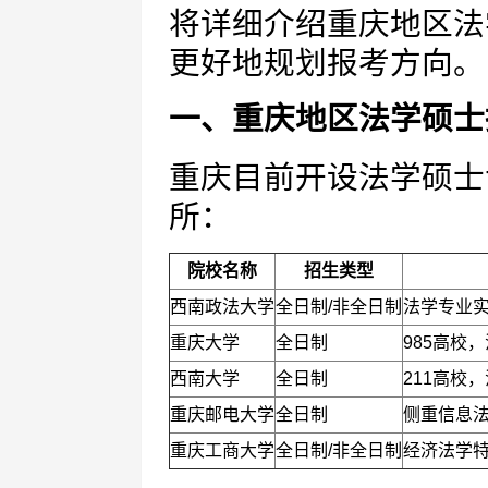
将详细介绍重庆地区法
更好地规划报考方向。
一、重庆地区法学硕士
重庆目前开设法学硕士
所：
院校名称
招生类型
西南政法大学
全日制/非全日制
法学专业
重庆大学
全日制
985高校
西南大学
全日制
211高校
重庆邮电大学
全日制
侧重信息
重庆工商大学
全日制/非全日制
经济法学