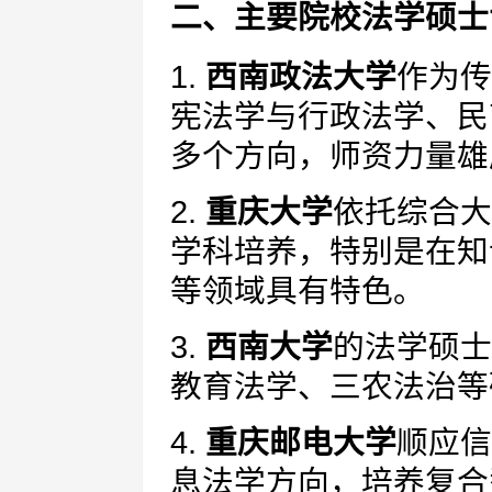
二、主要院校法学硕士
1.
西南政法大学
作为传
宪法学与行政法学、民
多个方向，师资力量雄
2.
重庆大学
依托综合大
学科培养，特别是在知
等领域具有特色。
3.
西南大学
的法学硕士
教育法学、三农法治等
4.
重庆邮电大学
顺应信
息法学方向，培养复合