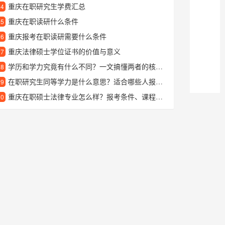
重庆在职研究生学费汇总
24
重庆在职读研什么条件
25
重庆报考在职读研需要什么条件
26
重庆法律硕士学位证书的价值与意义
27
学历和学力究竟有什么不同？一文搞懂两者的核心区别
28
在职研究生同等学力是什么意思？适合哪些人报考？
29
重庆在职硕士法律专业怎么样？报考条件、课程设置和就业前景全解析
30