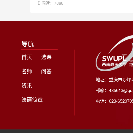
阅读：7868
导航
首页
选课
名师
问答
地址：重庆市沙坪
资讯
邮箱：485613@qq
法硕简章
电话：023-65207056