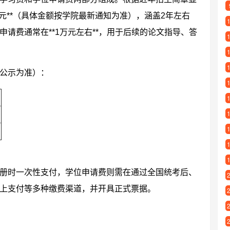
万元**（具体金额按学院最新通知为准），涵盖2年左右
请费通常在**1万元左右**，用于后续的论文指导、答
公示为准）：
）
册时一次性支付，学位申请费则需在通过全国统考后、
上支付等多种缴费渠道，并开具正式票据。