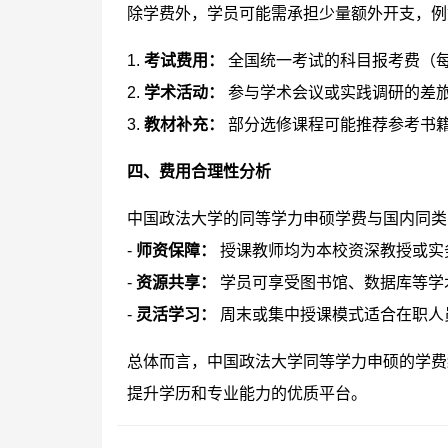
除学费外，学员可能需承担少量额外开支，例
1.
考试费用：
全国统一考试的科目报考费（每
2.
学术活动：
参与学术会议或实践调研的差
3.
教材补充：
部分选修课程可能推荐参考书
四、费用合理性分析
中国政法大学的同等学力申硕学费与国内同类
-
师资保障：
授课教师均为本校资深教授或实
-
资源共享：
学员可享受图书馆、数据库等学
-
灵活学习：
周末或集中授课模式适合在职人
总体而言，中国政法大学同等学力申硕的学费
提升学历和专业能力的优质平台。