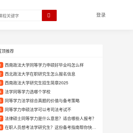
登录
置顶推荐
西南政法大学同等学力申硕好毕业吗怎么样
1
西北政法大学在职研究生怎么报名信息
2
西南政法大学研究生招生简章2025
3
法学同等学力选哪个学校
4
同等学力法学综合真题的价值与备考策略
5
同等学力申硕法学可以考司法考试不
6
法律硕士同等学力是什么意思？适合哪些人报考？
7
在职人员想考法学研究生？这份备考指南帮你快速入门
8