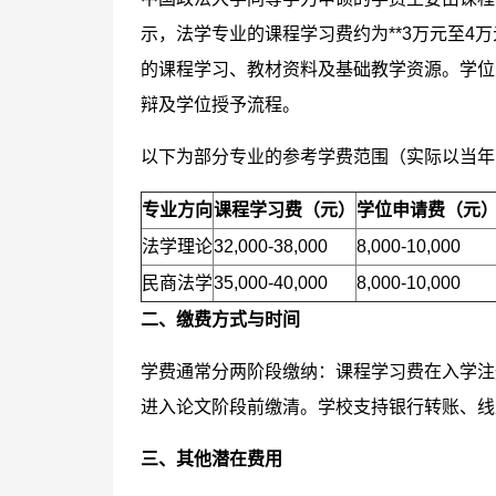
示，法学专业的课程学习费约为**3万元至4
的课程学习、教材资料及基础教学资源。学位申
辩及学位授予流程。
以下为部分专业的参考学费范围（实际以当年
专业方向
课程学习费（元）
学位申请费（元
法学理论
32,000-38,000
8,000-10,000
民商法学
35,000-40,000
8,000-10,000
二、缴费方式与时间
学费通常分两阶段缴纳：课程学习费在入学注
进入论文阶段前缴清。学校支持银行转账、线
三、其他潜在费用