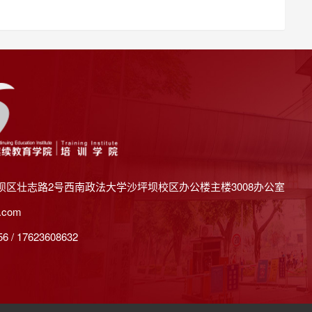
坝区壮志路2号西南政法大学沙坪坝校区办公楼主楼3008办公室
.com
 / 17623608632