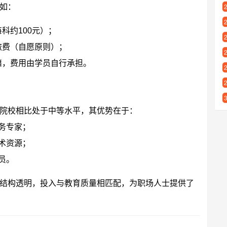
如：
科约100元）；
旅费（自愿原则）；
籍，费用由学员自行承担。
院校相比处于中等水平，其优势在于：
务专家；
术资源；
员。
结构透明，投入与教育质量相匹配，为职场人士提供了