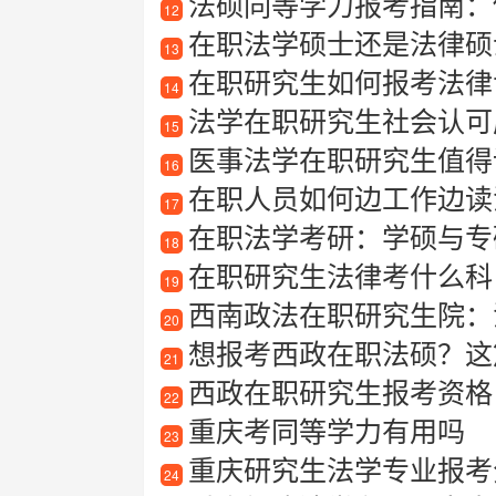
法硕同等学力报考指南：
12
在职法学硕士还是法律硕
13
在职研究生如何报考法律
14
法学在职研究生社会认可
15
医事法学在职研究生值得读
16
在职人员如何边工作边读
17
在职法学考研：学硕与专
18
在职研究生法律考什么科
19
西南政法在职研究生院：
20
想报考西政在职法硕？这
21
西政在职研究生报考资格
22
重庆考同等学力有用吗
23
重庆研究生法学专业报考
24