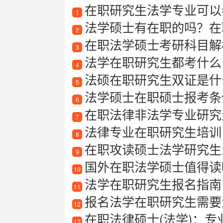
在职研究生法学专业可以
1
法学硕士有在职的吗？在
2
在职法学硕士考研科目解
3
法学在职研究生都考什么
4
法硕在职研究生双证是什
5
法学硕士在职硕士报考条
6
在职法律非法学专业研究
7
法律专业在职研究生培训
8
在职攻读硕士法学研究生
9
国外在职法学硕士值得读
10
法学在职研究生报名指南
11
报名法学在职研究生需要满足
12
在职法律硕士(法学)：
13