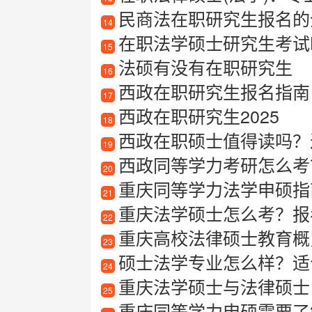
民商法在职研究生报名的
14
在职法学硕士研究生考试
15
法硕有没有在职研究生
16
西政在职研究生报名指南
17
西政在职研究生2025
18
西政在职硕士值得读吗？
19
西政同等学力考研怎么考
20
重庆同等学力法学申硕指南
21
重庆法学硕士怎么考？报
22
重庆高校法律硕士教育概
23
硕士法学专业怎么样？适
24
重庆法学硕士与法律硕士
25
重庆同等学力申硕需要了