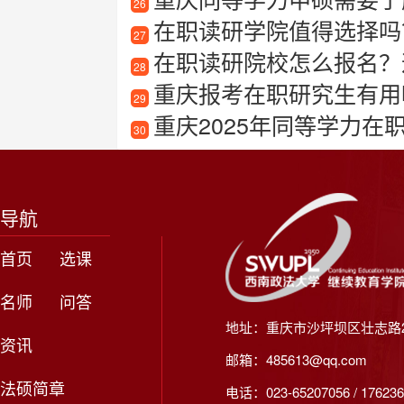
26
在职读研学院值得选择吗
27
在职读研院校怎么报名？
28
重庆报考在职研究生有用
29
重庆2025年同等学力在
30
导航
首页
选课
名师
问答
地址：重庆市沙坪坝区壮志路2
资讯
邮箱：485613@qq.com
法硕简章
电话：023-65207056 / 176236