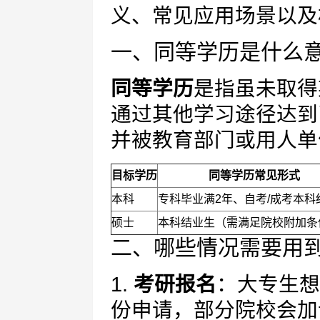
义、常见应用场景以及
一、同等学历是什么
同等学历
是指虽未取得
通过其他学习途径达到
并被教育部门或用人单
目标学历
同等学历常见形式
本科
专科毕业满2年、自考/成考本科
硕士
本科结业生（需满足院校附加条
二、哪些情况需要用
1.
考研报名
：大专生想
份申请，部分院校会加