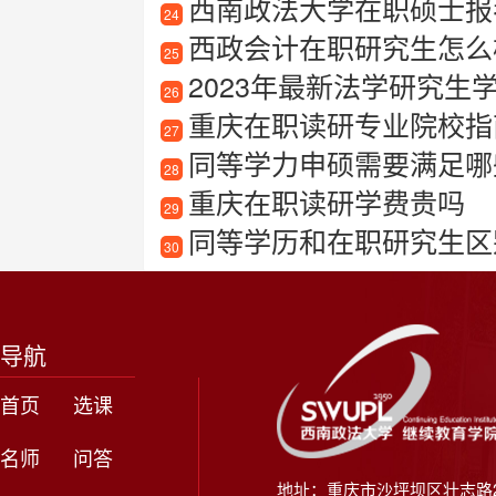
西南政法大学在职硕士报
24
西政会计在职研究生怎么
25
2023年最新法学研究生学校
26
重庆在职读研专业院校指
27
同等学力申硕需要满足哪
28
重庆在职读研学费贵吗
29
同等学历和在职研究生区
30
导航
首页
选课
名师
问答
地址：重庆市沙坪坝区壮志路2