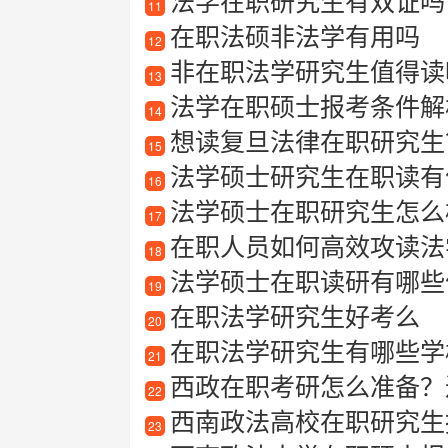
法学在职研究生有双证吗
11
在职法硕非法学有用吗
12
非在职法学研究生值得读吗
13
法学在职硕士报考条件解
14
想读复旦法律在职研究生
15
法学硕士研究生在职读有
16
法学硕士在职研究生怎么
17
在职人员如何高效攻读法
18
法学硕士在职读研有哪些
19
在职法学研究生好考么
20
在职法学研究生有哪些学
21
西政在职考研怎么准备？
22
西南政法高校在职研究生
23