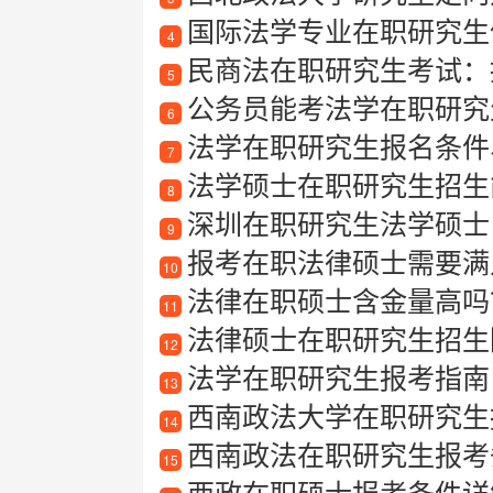
国际法学专业在职研究生值
4
民商法在职研究生考试：
5
公务员能考法学在职研究
6
法学在职研究生报名条件
7
法学硕士在职研究生招生
8
深圳在职研究生法学硕士
9
报考在职法律硕士需要满
10
法律在职硕士含金量高吗
11
法律硕士在职研究生招生
12
法学在职研究生报考指南
13
西南政法大学在职研究生报
14
西南政法在职研究生报考
15
西政在职硕士报考条件详