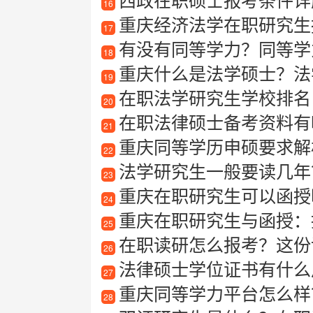
16
重庆经济法学在职研究生报
17
有没有同等学力？同等学
18
重庆什么是法学硕士？法
19
在职法学研究生学校排名
20
在职法律硕士备考资料有
21
重庆同等学历申硕要求解
22
法学研究生一般要读几年
23
重庆在职研究生可以函授
24
重庆在职研究生与函授：
25
在职读研怎么报考？这份
26
法律硕士学位证书有什么用
27
重庆同等学力平台怎么样？
28