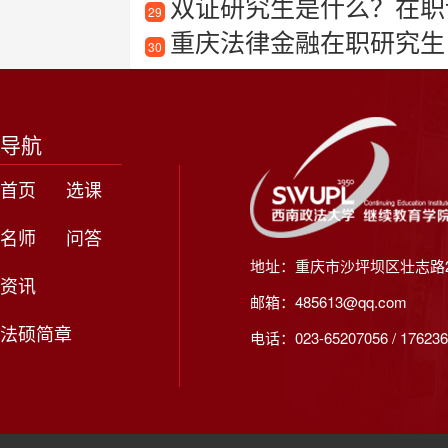
双证研究生是什么？在职
29
重庆法律金融在职研究生
30
导航
首页
选课
名师
问答
地址：重庆市沙坪坝区壮志路2
资讯
邮箱：485613@qq.com
法硕简章
电话：023-65207056 / 176236