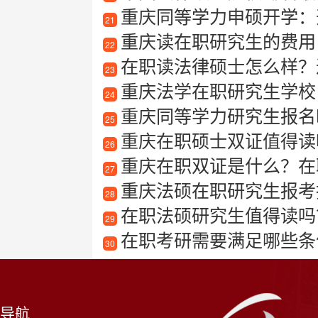
重庆同等学力申硕开学：
21
重庆读在职研究生的费用
22
在职读法律硕士怎么样？过
23
重庆法学在职研究生学校
24
重庆同等学力研究生报名
25
重庆在职硕士双证值得读
26
重庆在职双证是什么？在
27
重庆法硕在职研究生报考指
28
在职法硕研究生值得读吗
29
在职考研需要满足哪些条件
30
导航