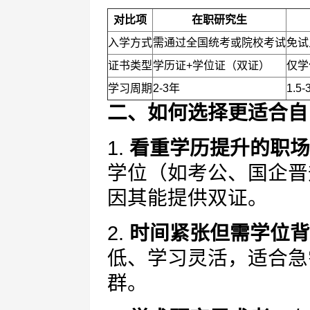
对比项
在职研究生
入学方式
需通过全国统考或院校考试
免试
证书类型
学历证+学位证（双证）
仅学
学习周期
2-3年
1.
二、如何选择更适合自
1.
看重学历提升的职场
学位（如考公、国企晋
因其能提供双证。
2.
时间紧张但需学位背
低、学习灵活，适合急
群。