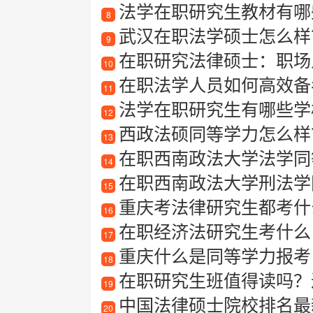
法学在职研究生教材有哪些
8
武汉在职法学硕士怎么样
9
在职研究法律硕士：职场
10
在职法学人员如何高效备
11
法学在职研究生有哪些学
12
西政法硕同等学力怎么样？
13
在职西南政法大学法学同
14
在职西南政法大学刑法学
15
重庆考法律研究生都考什
16
在职经济法研究生考什么
17
重庆什么是同等学力报考
18
在职研究生班值得读吗？
19
中国法律硕士院校排名最
20