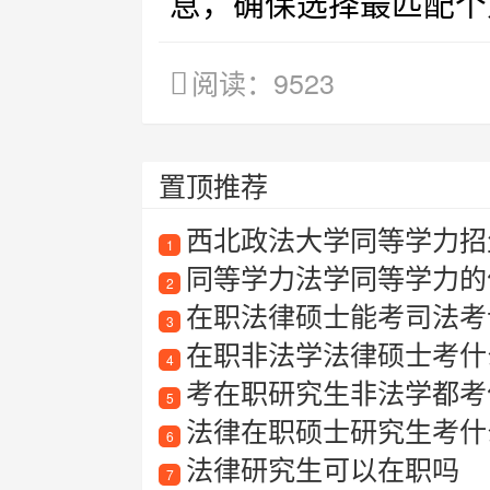
息，确保选择最匹配个
阅读：9523
置顶推荐
西北政法大学同等学力招
1
同等学力法学同等学力的
2
在职法律硕士能考司法考
3
在职非法学法律硕士考什
4
考在职研究生非法学都考
5
法律在职硕士研究生考什
6
法律研究生可以在职吗
7