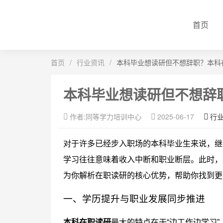
首页
首页
/
行业资讯
/
本科毕业想读研但不想辞职？本科
本科毕业想读研但不想辞
作者:同等学力培训中心
2025-06-17
行
对于许多已经步入职场的本科毕业生来说，继
学习往往意味着收入中断和职业断层。此时，
为你解析在职读研的核心优势，帮助你找到更
一、学历提升与职业发展同步推进
本科在职读研
最大的特点在于“边工作边学习