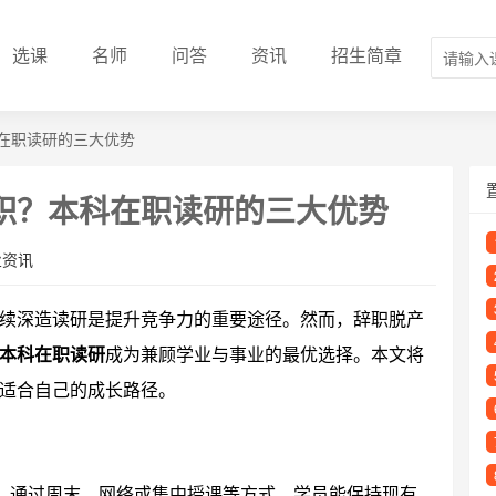
选课
名师
问答
资讯
招生简章
在职读研的三大优势
职？本科在职读研的三大优势
业资讯
续深造读研是提升竞争力的重要途径。然而，辞职脱产
本科在职读研
成为兼顾学业与事业的最优选择。本文将
适合自己的成长路径。
”。通过周末、网络或集中授课等方式，学员能保持现有