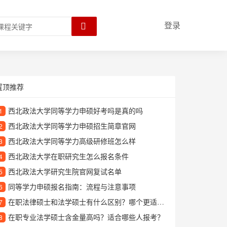
登录
置顶推荐
西北政法大学同等学力申硕好考吗是真的吗
1
西北政法大学同等学力申硕招生简章官网
2
西北政法大学同等学力高级研修班怎么样
3
西北政法大学在职研究生怎么报名条件
4
西北政法大学研究生院官网复试名单
5
同等学力申硕报名指南：流程与注意事项
6
在职法律硕士和法学硕士有什么区别？哪个更适合在职人士报考？
7
在职专业法学硕士含金量高吗？适合哪些人报考？
8