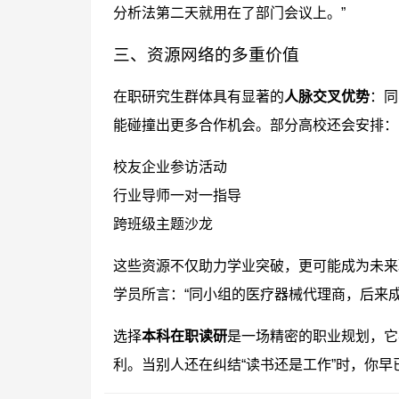
分析法第二天就用在了部门会议上。”
三、资源网络的多重价值
在职研究生群体具有显著的
人脉交叉优势
：同
能碰撞出更多合作机会。部分高校还会安排：
校友企业参访活动
行业导师一对一指导
跨班级主题沙龙
这些资源不仅助力学业突破，更可能成为未来职
学员所言：“同小组的医疗器械代理商，后来
选择
本科在职读研
是一场精密的职业规划，它
利。当别人还在纠结“读书还是工作”时，你