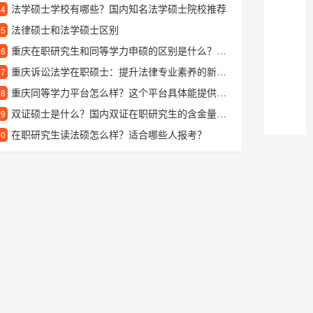
法学硕士学校有哪些？国内知名法学硕士院校推荐
24
法律硕士和法学硕士区别
25
重庆在职研究生和同等学力申硕的区别是什么？哪个更适合我？
26
重庆诉讼法学在职硕士：提升法律专业素养的新路径
27
重庆同等学力平台怎么样？这个平台具体能提供哪些学习帮助？
28
双证硕士是什么？国内双证在职研究生的含金量高吗？
29
在职研究生读法硕怎么样？适合哪些人报考？
30