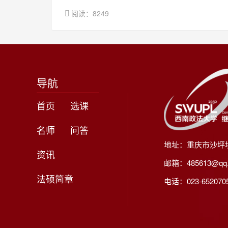
阅读：8249
导航
首页
选课
名师
问答
地址：重庆市沙坪
资讯
邮箱：485613@qq
法硕简章
电话：023-65207056