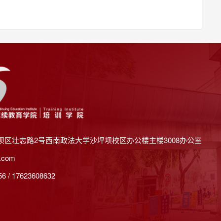
坝区壮志路2号西南政法大学沙坪坝校区办公楼主楼3008办公室
.com
 / 17623608632