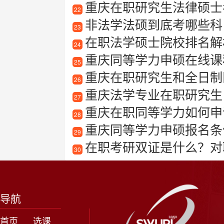
重庆在职研究生法律硕士
22
非法学法硕到底考哪些科
23
在职法学硕士院校排名解
24
重庆同等学力申硕在线课
25
重庆在职研究生和全日制
26
重庆法学专业在职研究生
27
重庆在职同等学力如何申
28
重庆同等学力申硕报名条
29
在职考研双证是什么？对
30
导航
首页
选课