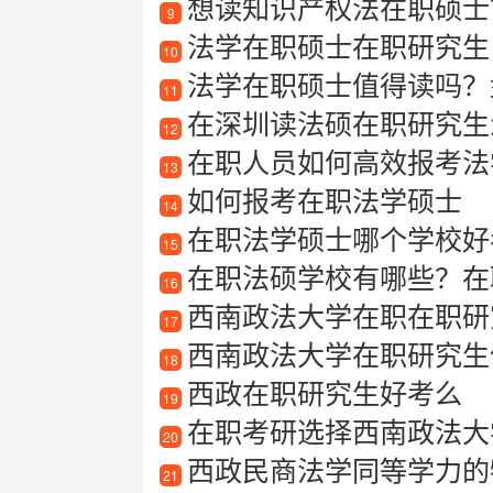
想读知识产权法在职硕士
9
法学在职硕士在职研究生
10
法学在职硕士值得读吗？
11
在深圳读法硕在职研究生
12
在职人员如何高效报考法
13
如何报考在职法学硕士
14
在职法学硕士哪个学校好
15
在职法硕学校有哪些？在
16
西南政法大学在职在职研
17
西南政法大学在职研究生值得
18
西政在职研究生好考么
19
在职考研选择西南政法大
20
西政民商法学同等学力的
21