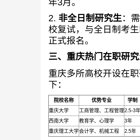
年3月。
2.
非全日制研究生
：需
校复试，与全日制考生
正式报名。
三、重庆热门在职研究
重庆多所高校开设在职
下：
院校名称
优势专业
学制
重庆大学
工商管理、工程管理
2.5-3
西南大学
教育学、心理学
3年
重庆理工大学
会计学、机械工程
2.5年