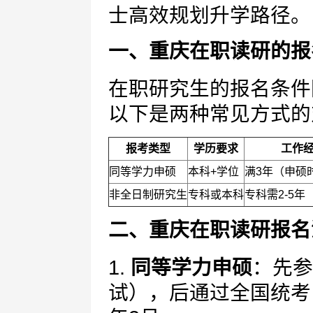
士高效规划升学路径。
一、重庆在职读研的报
在职研究生的报名条件
以下是两种常见方式的
报考类型
学历要求
工作
同等学力申硕
本科+学位
满3年（申硕
非全日制研究生
专科或本科
专科需2-5
二、重庆在职读研报名
1.
同等学力申硕
：先参
试），后通过全国统考