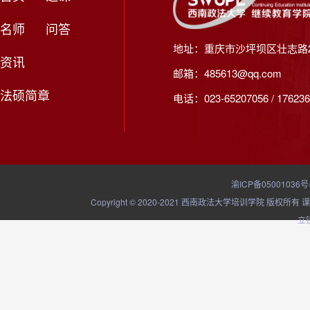
名师
问答
地址：重庆市沙坪坝区壮志路2
资讯
邮箱：485613@qq.com
法硕简章
电话：023-65207056 / 176236
渝ICP备05001036号
Copyright © 2020-2021 西南政法大学培训学院
立