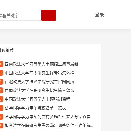
登录
置顶推荐
西南政法大学同等学力申硕招生简章最新
1
中国政法大学在职研究生好考吗怎么样
2
西北政法大学法治学院研究生官网网页
3
西南政法大学在职研究生招生简章怎么
4
中国政法大学同等学力申硕培训课程
5
法学同等学力申硕院校名单一览表
6
法学同等学力申硕到底有多难？过来人分享真实备考体验
7
报考法学在职研究生需要满足哪些条件？详细解读报考流程
8