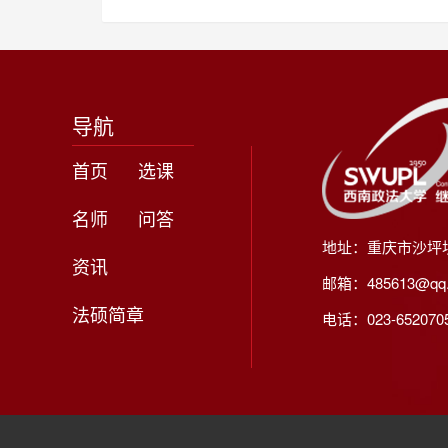
导航
首页
选课
名师
问答
地址：重庆市沙坪
资讯
邮箱：485613@qq
法硕简章
电话：023-65207056