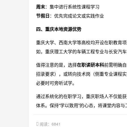
周末
：集中进行系统性课程学习
节假日
：优先完成论文或实践作业
四、重庆本地资源优势
重庆大学、西南大学等高校均开设在职教育项
如，重庆理工大学的车辆工程专业与长安汽车
值得注意的是，选择
在职读研本科
前需明确自
招录要求），或转向技术岗（侧重专业课程实
必要时可旁听试学。
通过系统化的在职学习，重庆职场人不仅能获
体系。保持“学以致用”的心态，将课堂内容
阅读：6841