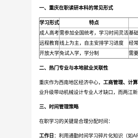
一、重庆在职读研本科的常见形式
学习形式
特点
成人高考
需参加全国统考，学习时间灵活
基
远程教育
线上为主，自主安排学习进度
经
开放大学
免试入学，学分制
需
二、热门专业与本地就业关联性
重庆作为西南地区经济中心，
工商管理、计算
业升级带动机械设计专业人才缺口，而两江新
三、时间管理策略
在职学习的关键是合理分配时间：
工作日
：利用通勤时间学习碎片化知识（如A