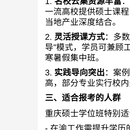
1.
名校云集资源丰富
：
一流高校提供硕士课程
当地产业深度结合。
2.
灵活授课方式
：多数
导"模式，学员可兼顾
寒暑假集中班。
3.
实践导向突出
：案例
高，部分专业实行校内
三、适合报考的人群
重庆硕士学位班特别适
- 在渝工作需提升学历