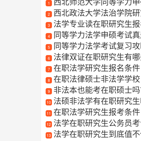
西北师范大学同等学力申硕
1
西北政法大学法治学院研
2
法学专业读在职研究生报
3
同等学力法学申硕考试真
4
同等学力法学考试复习攻
5
法律双证在职研究生有哪
6
在职法学研究生报名条件
7
在职法律硕士非法学学校
8
非法本也能考在职硕士吗
9
法硕非法学有在职研究生
10
在职法学研究生报考条件
11
法学在职研究生公务员考
12
法学在职研究生到底值不
13