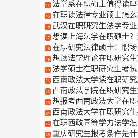
法学系在职硕士值得读吗？在
14
在职读法律专业硕士怎么
15
武汉在职研究生法学专业
16
想读上海法学在职硕士？
17
在职研究法律硕士：职场
18
想读法学理论在职研究生？
19
法学硕士在职研究生考试
20
西南政法大学读在职研究
21
西南政法学院在职研究生
22
想报考西南政法大学在职研
23
西南政法大学在职研究生
24
在职西政同等学力法学怎
25
重庆研究生报考条件是什
26