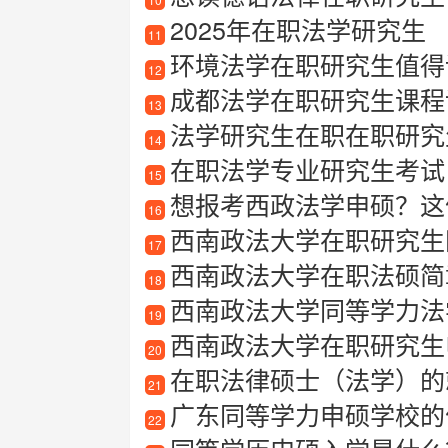
2025年在职法学研究生
11
环境法学在职研究生值得读
12
成都法学在职研究生课程
13
法学研究生在职在职研究
14
在职法学专业研究生考试
15
想报考西政法学申硕？这
16
西南政法大学在职研究生
17
西南政法大学在职法硕简
18
西南政法大学同等学力法
19
西南政法大学在职研究生
20
在职法律硕士（法学）的
21
广东同等学力申硕学校的
22