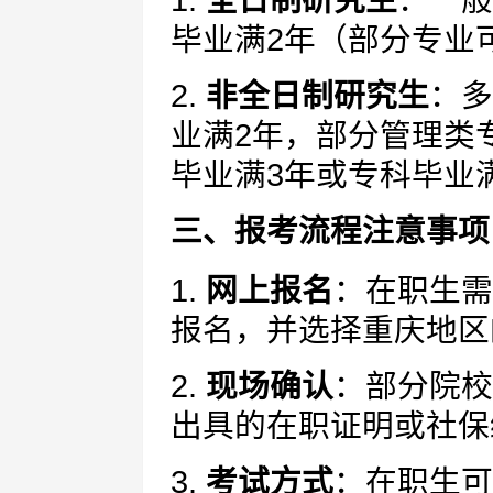
1.
全日制研究生
：一般
毕业满2年（部分专业
2.
非全日制研究生
：多
业满2年，部分管理类
毕业满3年或专科毕业
三、报考流程注意事项
1.
网上报名
：在职生需
报名，并选择重庆地区
2.
现场确认
：部分院校
出具的在职证明或社保
3.
考试方式
：在职生可