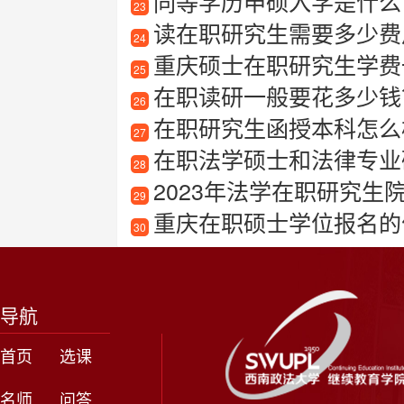
同等学历申硕入学是什么
23
读在职研究生需要多少费
24
重庆硕士在职研究生学费一
25
在职读研一般要花多少钱
26
在职研究生函授本科怎么
27
在职法学硕士和法律专业
28
2023年法学在职研究生
29
重庆在职硕士学位报名的
30
导航
首页
选课
名师
问答