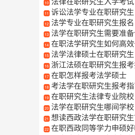
法律在职研究生入学考试
10
诉讼法学专业在职研究生
11
法学专业在职研究生报名
12
法学在职研究生需要准备
13
在职法学研究生如何高效
14
法学法律硕士在职研究生
15
浙江法硕在职研究生报考指
16
在职怎样报考法学硕士
17
考法学在职研究生报考指
18
在职研究生法律专业院校
19
法学在职研究生哪间学校
20
想读西政法学在职研究生
21
在职西政同等学力申硕好
22