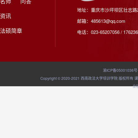
名师
问答
地址：重庆市沙坪坝区壮志路2
资讯
邮箱：485613@qq.com
法硕简章
电话：023-65207056 / 176236
渝ICP备05001036号
Copyright © 2020-2021 西南政法大学培训学院
立