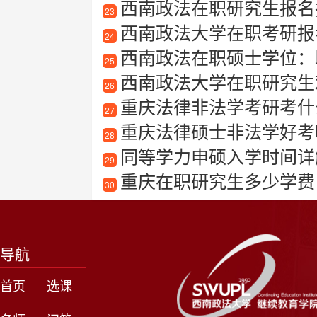
西南政法在职研究生报名
23
西南政法大学在职考研报
24
西南政法在职硕士学位：
25
西南政法大学在职研究生
26
重庆法律非法学考研考什
27
重庆法律硕士非法学好考
28
同等学力申硕入学时间详
29
重庆在职研究生多少学费
30
导航
首页
选课