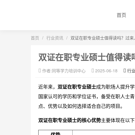
首页
首页
/
行业资讯
/
双证在职专业硕士值得读吗？过来
双证在职专业硕士值得读
作者:同等学力培训中心
2025-06-18
行
近年来，
双证在职专业硕士
成为职场人提升学
国家认可的学历和学位证书，备受在职人士青
点、优势以及如何选择适合自己的项目。
双证在职专业硕士的核心优势
主要体现在以下
优势