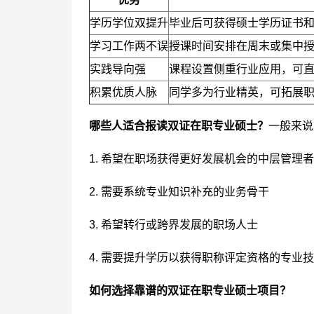
学历学位双提升
毕业后可获得硕士学历证书
学习工作两不误
授课时间安排在周末或集中
实践导向强
课程设置侧重行业应用，可
积累优质人脉
同学多为行业精英，可拓展
哪些人适合报读双证在职专业硕士？
一般来说
1. 希望在职场获得更好发展机会的中层管理者
2. 需要系统专业知识补充的业务骨干
3. 希望转行或跨界发展的职场人士
4. 需要提升学历以获得职称评定资格的专业
如何选择靠谱的双证在职专业硕士项目？