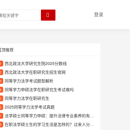
登录
置顶推荐
西北政法大学研究生院2025分数线
1
西北政法大学在职研究生招生官网
2
同等学力法学考试题型解析
3
同等学力申硕法学在职研究生考试难吗
4
同等学力法学在职研究生
5
2025同等学力法学考试真题
6
法学硕士同等学力申硕：提升法律专业素养的有效途径
7
在职法学硕士生的学习生活是怎样的？过来人分享真实经历
8