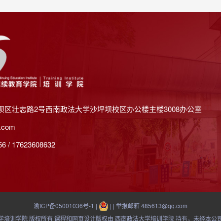
坝区壮志路2号西南政法大学沙坪坝校区办公楼主楼3008办公室
.com
 / 17623608632
渝ICP备05001036号-1
|
| | 举报邮箱 485613@qq.com
21 西南政法大学培训学院 版权所有 课程和网页设计版权由 西南政法大学培训学院 持有，未