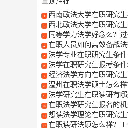
置顶推荐
西南政法大学在职研究生
1
西北政法大学在职研究生
2
同等学力法学好念么？过
3
在职人员如何高效备战法律
4
法学专业在职研究生条件
5
法学在职研究生报考条件2
6
经济法学方向在职研究生
7
温州在职法学硕士怎么样
8
法学研究生在职读研有哪些优势
9
在职法学研究生报名的机
10
想读法学理论在职研究生？
11
在职读研法硕怎么样？工
12