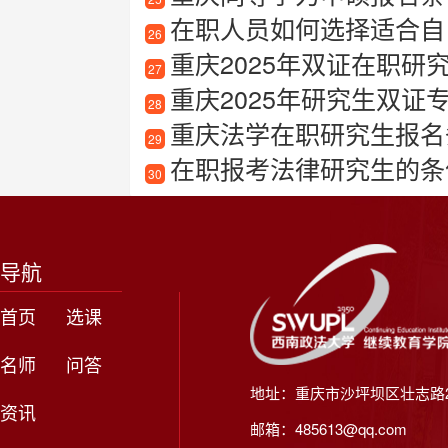
在职人员如何选择适合自己的
26
重庆2025年双证在职研
27
重庆2025年研究生双证
28
重庆法学在职研究生报名
29
在职报考法律研究生的条
30
导航
首页
选课
名师
问答
地址：重庆市沙坪坝区壮志路2
资讯
邮箱：485613@qq.com