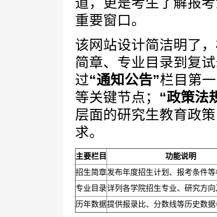
道，更是考生了解报考
重要窗口。
该网站设计简洁明了，
简章、专业目录到复试
过
“通知公告”
栏目第一
等关键节点；
“政策法
层面的研究生教育政策
求。
主要栏目
功能说明
招生简章
发布年度招生计划、报考条件等
专业目录
详列各学院招生专业、研究方向
历年数据
提供报录比、分数线等历史数据