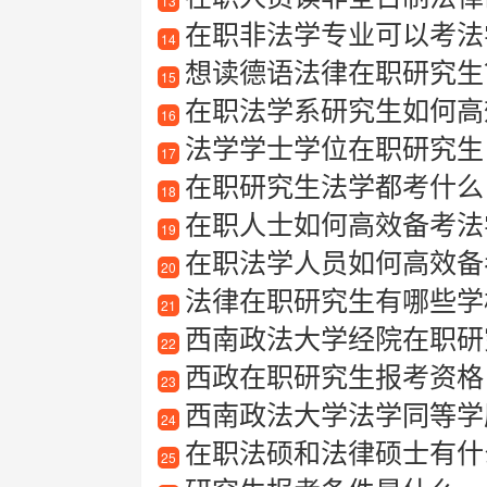
13
在职非法学专业可以考法
14
想读德语法律在职研究生
15
在职法学系研究生如何高
16
法学学士学位在职研究生
17
在职研究生法学都考什么
18
在职人士如何高效备考法
19
在职法学人员如何高效备
20
法律在职研究生有哪些学
21
西南政法大学经院在职研
22
西政在职研究生报考资格
23
西南政法大学法学同等学
24
在职法硕和法律硕士有什么
25