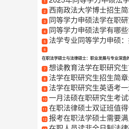
1
西南政法大学博士招生简章
2
同等学力申硕法学在职研
3
同等学力申硕法学有哪些
4
法学专业同等学力申硕：提
5
6
在职法学硕士与法律硕士：职业发展与专业深造
想读教育法学在职研究生？
7
法学在职研究生招生简章最新
8
法学在职研究生英语考一
9
一月法硕在职研究生考试
10
在职法律硕士双证班值得读吗
11
报考在职法学硕士需要满
12
在职人员读非全日制法律硕