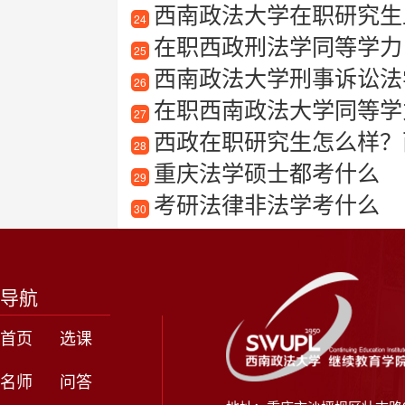
西南政法大学在职研究生
24
在职西政刑法学同等学力
25
西南政法大学刑事诉讼法
26
在职西南政法大学同等学
27
西政在职研究生怎么样？
28
重庆法学硕士都考什么
29
考研法律非法学考什么
30
导航
首页
选课
名师
问答