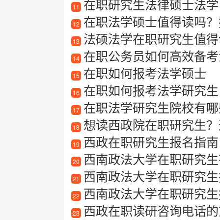
在职研究生法律硕士法学
11
在职法学硕士值得读吗？
12
法硕法学在职研究生值得
13
在职公务员如何高效备考
14
在职如何报考法学硕士
15
在职如何报考法学研究生
16
在职法学研究生院校有哪
17
想读西政院在职研究生？
18
西政在职研究生报名指南
19
西南政法大学在职研究生有
20
西南政法大学在职研究生
21
西南政法大学在职研究生
22
西政在职读研咨询电话的
23