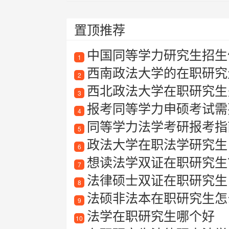
置顶推荐
中国同等学力研究生招生
1
西南政法大学的在职研究
2
西北政法大学在职研究生
3
报考同等学力申硕考试需要满
4
同等学力法学考研报考指南
5
政法大学在职法学研究生
6
想读法学双证在职研究生
7
法律硕士双证在职研究生
8
法硕非法本在职研究生怎
9
法学在职研究生哪个好
10