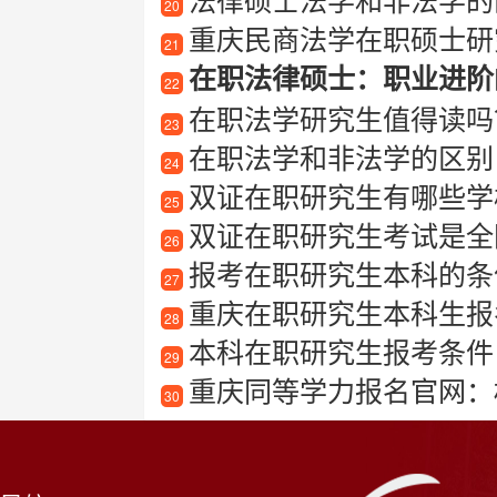
20
重庆民商法学在职硕士研
21
在职法律硕士：职业进阶
22
在职法学研究生值得读吗
23
在职法学和非法学的区别
24
双证在职研究生有哪些学
25
双证在职研究生考试是全
26
报考在职研究生本科的条
27
重庆在职研究生本科生报
28
本科在职研究生报考条件
29
重庆同等学力报名官网：
30