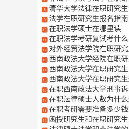
清华大学法律在职研究生
8
法学在职研究生报名指南
9
在职法学硕士在哪里读
10
在职法学考研复试考什么
11
对外经贸法学院在职研究
12
西南政法大学经院在职研
13
西南政法大学在职研究生
14
西南政法大学在职研究生班
15
在职西南政法大学刑事诉
16
在职法律硕士人数为什么越
17
在职考研需要准备多少钱
18
函授研究生和在职研究生
19
法律硕士法学和非法学的