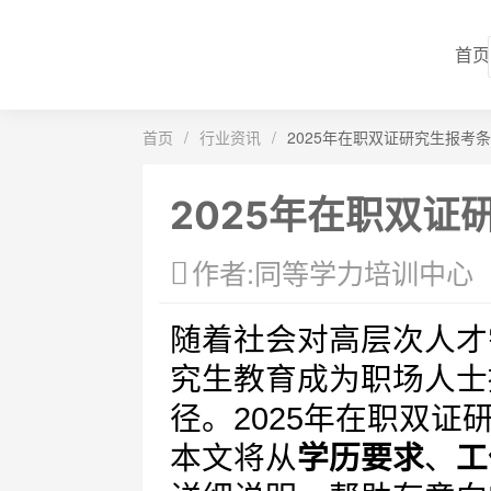
首页
首页
/
行业资讯
/
2025年在职双证研究生报考
2025年在职双证
作者:同等学力培训中心
随着社会对高层次人才
究生教育成为职场人士
径。2025年在职双
本文将从
学历要求
、
工