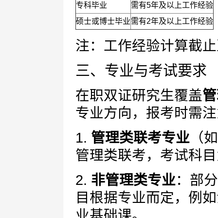
专科毕业
需有5年及以上工作经验
硕士或博士毕业
需有2年及以上工作经验
注：工作经验计算截止至
三、专业与考试要求
在职双证研究生覆盖
管
专业方向，报考时需注
1.
管理类联考专业
（如
管理类联考，考试科目
2.
非管理类专业
：部分
目根据专业而定，例如
业基础课。