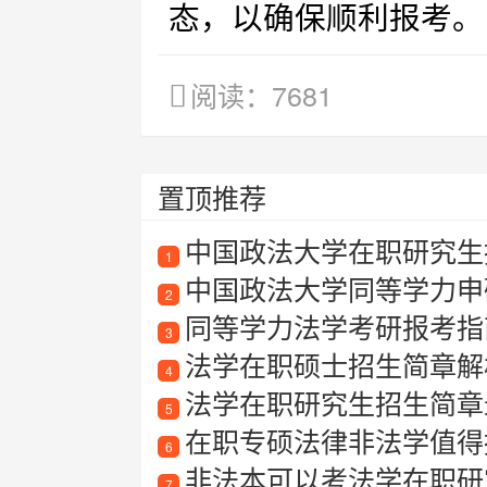
态，以确保顺利报考。
阅读：7681
置顶推荐
中国政法大学在职研究生
1
中国政法大学同等学力申
2
同等学力法学考研报考指南
3
法学在职硕士招生简章解
4
法学在职研究生招生简章最新
5
在职专硕法律非法学值得
6
非法本可以考法学在职研
7