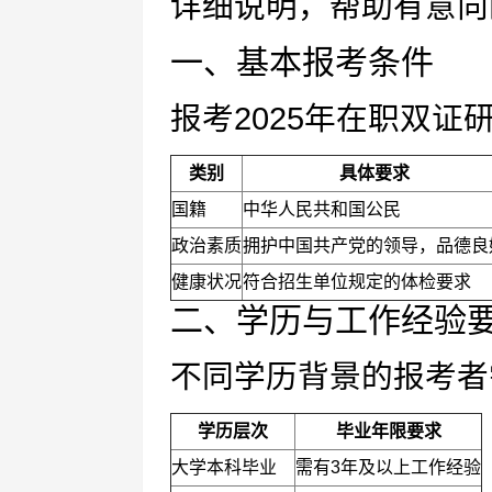
详细说明，帮助有意向
一、基本报考条件
报考2025年在职双
类别
具体要求
国籍
中华人民共和国公民
政治素质
拥护中国共产党的领导，品德良
健康状况
符合招生单位规定的体检要求
二、学历与工作经验
不同学历背景的报考者
学历层次
毕业年限要求
大学本科毕业
需有3年及以上工作经验