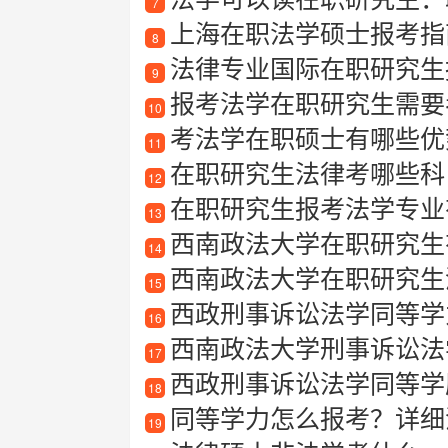
7
上海在职法学硕士报考指南
8
法律专业国际在职研究生
9
报考法学在职研究生需要
10
考法学在职硕士有哪些优
11
在职研究生法律考哪些科
12
在职研究生报考法学专业有
13
西南政法大学在职研究生
14
西南政法大学在职研究生
15
西政刑事诉讼法学同等学
16
西南政法大学刑事诉讼法
17
西政刑事诉讼法学同等学
18
同等学力怎么报考？详细
19