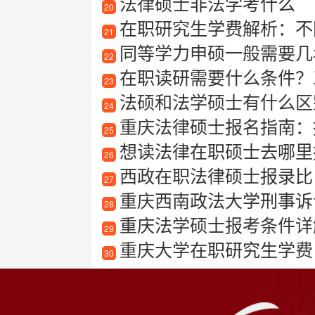
法律硕士非法学考什么
20
在职研究生学费解析：不
21
同等学力申硕一般需要几
22
在职读研需要什么条件？
23
法硕和法学硕士有什么区
24
重庆法律硕士报名指南：
25
想读法律在职硕士去哪里报
26
西政在职法律硕士报录比
27
重庆西南政法大学刑事诉
28
重庆法学硕士报考条件详
29
重庆大学在职研究生学费
30