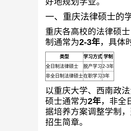
好地规划学业。
一、重庆法律硕士的
重庆各高校的法律硕士（Ju
制通常为
2-3年
，具体
类型
学习方式
学制
全日制法律硕士
脱产学习
2-3年
非全日制法律硕士
在职学习
3年
以重庆大学、西南政法
硕士通常为
2年
，非全
据培养方案调整学制，
招生简章。