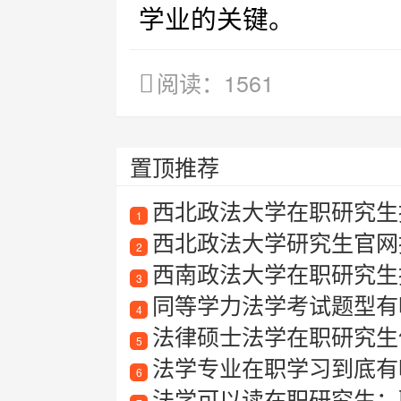
学业的关键。
阅读：1561
置顶推荐
西北政法大学在职研究生
1
西北政法大学研究生官网
2
西南政法大学在职研究生
3
同等学力法学考试题型有
4
法律硕士法学在职研究生
5
法学专业在职学习到底有
6
法学可以读在职研究生：