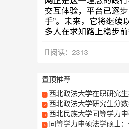
网
正是这一理念的践行
交互体验，平台已逐步
手”。未来，它将继续
多人在求知路上稳步前
阅读：2313
置顶推荐
西北政法大学在职研究生招
1
西北政法大学研究生分数线
2
西北民族大学同等学力申
3
同等学力申硕法学硕士：
4