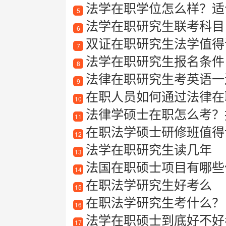
法学在职学位怎么样？适合哪
5
法学在职研究生联考科目
6
双证在职研究生法学值得读
7
法学在职研究生报名条件
8
法律在职研究生考英语一
9
在职人员如何通过法律在
10
法律学硕士在职怎么考？
11
在职法学硕士研修班值得读
12
法学在职研究生读几年
13
法国在职硕士项目有哪些
14
在职法学研究生好考么
15
在职法学研究生考什么？
16
法学在职硕士到底好不好
17