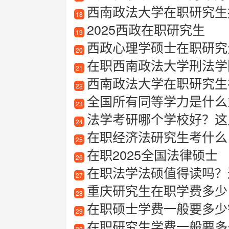
西南政法大学在职研究生报考
18
2025西政在职研究生
19
西政心理学硕士在职研究
20
在职西南政法大学刑法学
21
西南政法大学在职研究生
22
全国所有同等学力是什么意思
23
法学考研哪个学校好？这
24
在职经济法研究生考什么
25
在职2025全国法律硕士
26
在职法学法硕值得读吗？过
27
重庆研究生在职学费多少
28
在职硕士学费一般要多少
29
在职研究生学费一般要多
30