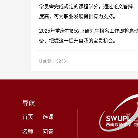
学员需完成规定的课程学分，通过论文答辩，
度高，可为职业发展提供有力支持。
2025年重庆在职双证研究生报名工作即将
备，把握这一提升自我的宝贵机会。
阅读：3236
导航
首页
选课
名师
问答