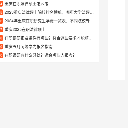
重庆在职法律硕士怎么考
24
2023重庆法律硕士院校排名榜单，哪所大学法硕专业更强？
25
2024年重庆在职研究生学费一览表：不同院校专业收费标准详解
26
重庆2025在职法律硕士
27
在职读研报名条件有哪些？符合这些要求才能顺利报考
28
重庆五月同等学力报名指南
29
在职读研有什么好处？适合哪些人报考？
30