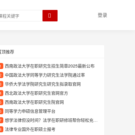
登录
置顶推荐
西南政法大学在职研究生招生简章2025最新公布
1
中国政法大学同等学力研究生法学院通过率
2
华侨大学法学院研究生研究生拟录取官网
3
西北政法大学在职研究生官网官方
4
西南政法大学在职研究生院官网
5
同等学力申硕信息管理平台
6
想学法律但没时间？法学在职研修班帮你轻松充电提升专业能力
7
法律专业国外在职硕士报考
8