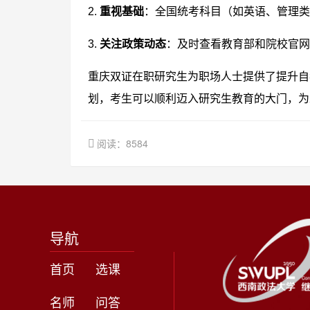
2.
重视基础
：全国统考科目（如英语、管理类
3.
关注政策动态
：及时查看教育部和院校官网
重庆双证在职研究生为职场人士提供了提升自
划，考生可以顺利迈入研究生教育的大门，为
阅读：8584
导航
首页
选课
名师
问答