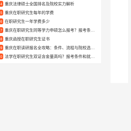
重庆法律硕士全国排名及院校实力解析
24
重庆在职研究生每年的学费
25
在职研究生一年学费多少
26
重庆在职研究生同等学力申硕怎么报考？报考条件及流程详解
27
重庆函授在职研究生证书
28
重庆在职读研报名全攻略：条件、流程与院校选择指南
29
法学在职研究生双证含金量高吗？报考条件和就业方向全解析
30