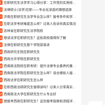
在职研究生法学学习心得分享：工作党的实用经验与感悟
9
法律硕士(法学)在职——专业化深造的理想选择
10
济南在职研究生法学专业怎么样？报考条件和学习方向详解
11
在职法学考研难度怎么样？过来人告诉你真实情况
12
吉林省在职研究生法学院校
13
想读法学在职研究生？这些高校值得你了解
14
法律在职研究生那个学院容易进
15
西政研究生院在职研究生
16
西政光华学院在职研究生
17
西南政法院校在职考研：提升法律专业素养的重要路径
18
西南政法学院在职研究生怎么样？适合哪些人报考？
19
西政法学在职研究生怎么样
20
在职西政法硕研究生值得读吗？过来人分享真实就读体验
21
西南政法大学在职研究生什么专业好
22
想报考西政在职研究生？这份报考指南和流程详解请收好
23