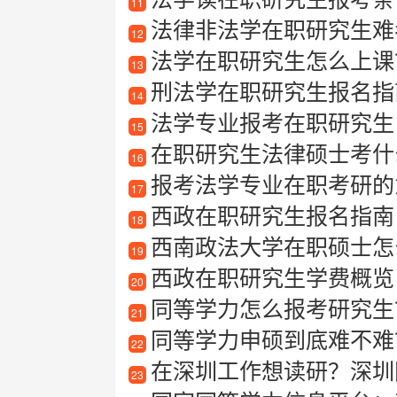
11
法律非法学在职研究生难
12
法学在职研究生怎么上课
13
刑法学在职研究生报名指
14
法学专业报考在职研究生
15
在职研究生法律硕士考什
16
报考法学专业在职考研的
17
西政在职研究生报名指南
18
西南政法大学在职硕士怎
19
西政在职研究生学费概览
20
同等学力怎么报考研究生
21
同等学力申硕到底难不难
22
在深圳工作想读研？深圳
23