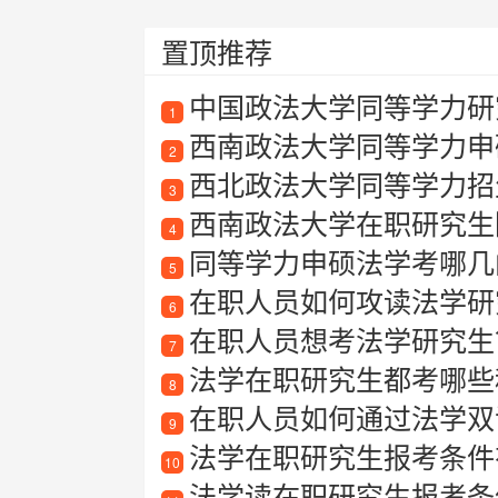
置顶推荐
中国政法大学同等学力研
1
西南政法大学同等学力申
2
西北政法大学同等学力招
3
西南政法大学在职研究生
4
同等学力申硕法学考哪几
5
在职人员如何攻读法学研
6
在职人员想考法学研究生
7
法学在职研究生都考哪些
8
在职人员如何通过法学双证
9
法学在职研究生报考条件
10
法学读在职研究生报考条