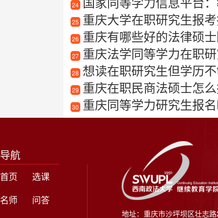
国家同等学力信息平台：
24
重庆大学在职研究生报考指
25
重庆有哪些好的法律硕士
26
重庆法学同等学力在职研
27
想读在职研究生但学历不够
28
重庆在职民商法硕士怎么
29
重庆同等学力研究生报名
30
导航
首页
选课
名师
问答
地址：重庆市沙坪坝区壮志路2