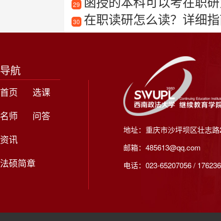
函授的本科可以考在职研
29
在职读研怎么读？详细指
30
导航
首页
选课
名师
问答
地址：重庆市沙坪坝区壮志路2
资讯
邮箱：485613@qq.com
法硕简章
电话：023-65207056 / 176236