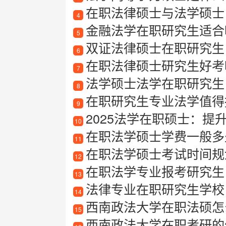
在职法律硕士与法学硕士
4
金融法学在职研究生适合哪
5
双证法律硕士在职研究生
6
在职法律硕士研究生好考
7
法学硕士法学在职研究生
8
在职研究生专业法学值得报考吗
9
2025法学在职硕士：提
10
在职法学硕士学费一般多
11
在职法学硕士考试时间规
12
在职法学专业报考研究生
13
法律专业在职研究生学校
14
西南政法大学在职法硕怎
15
西南政法大学在职考研的