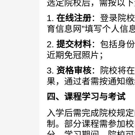
选定院校后，需按以下
1.
在线注册
：登录院校
育信息网”填写个人信
2.
提交材料
：包括身份
近期免冠照片；
3.
资格审核
：院校将在
果，通过者需按通知缴
四、课程学习与考试
入学后需完成院校规定
制。部分课程需参加校
分。学习期间，院校可