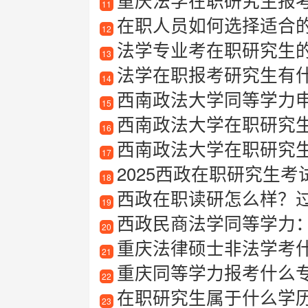
重庆法学在职研究生报考指南
11
在职人员如何选择适合
12
法学专业考在职研究生
13
法学在职报考研究生有
14
西南政法大学同等学力
15
西南政法大学在职研究
16
西南政法大学在职研究生经
17
2025西政在职研究生考
18
西政在职读研怎么样？
19
西政民商法学同等学力
20
重庆法律硕士非法学考
21
重庆同等学力报考什么
22
在职研究生属于什么学
23