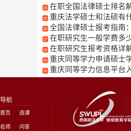
在职全国法律硕士排名
24
重庆法学硕士和法硕有
25
全国法律硕士报考指南
26
在职研究生一般学费多
27
在职研究生报考资格详
28
重庆同等学力申请硕士
29
重庆同等学力信息平台
30
导航
首页
选课
名师
问答