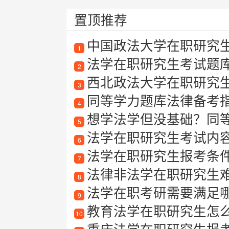
置顶推荐
中国政法大学在职研究生
1
法学在职研究生考试题
2
西北政法大学在职研究
3
同等学力题库法律备考
4
想学法学但没基础？同等学
5
法学在职研究生考试内
6
法学在职研究生报考条
7
法律非法学在职研究生
8
法学在职考研需要满足
9
教育法学在职研究生怎
10