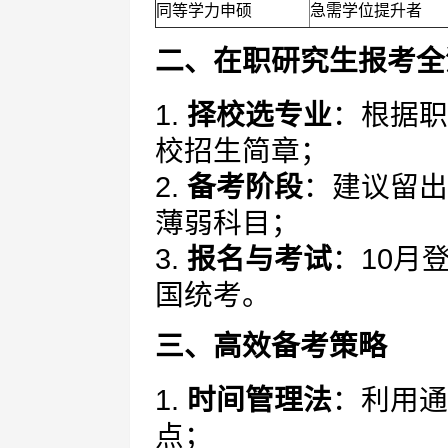
同等学力申硕
急需学位提升者
二、在职研究生报考全
1.
择校选专业
：根据职
校招生简章；
2.
备考阶段
：建议留出
薄弱科目；
3.
报名与考试
：10月
国统考。
三、高效备考策略
1.
时间管理法
：利用通
点；