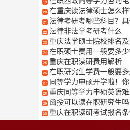
在职西政同等学力咨询电
19
在重庆读法律硕士怎么样
20
法律考研考哪些科目？具
21
法律非法学考研考什么
22
重庆法学硕士院校排名及
23
在职硕士费用一般要多少
24
重庆在职读研费用解析
25
在职研究生学费一般要多
26
同等学力申硕开学啦！你
27
重庆同等学力申硕英语难
28
函授可以读在职研究生吗
29
重庆在职读研考试报名条
30