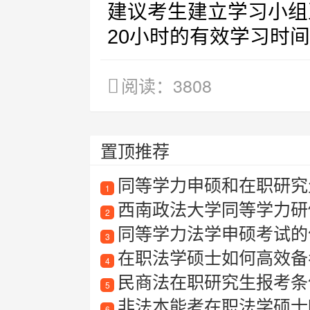
建议考生建立学习小组
20小时的有效学习时
阅读：3808
置顶推荐
同等学力申硕和在职研究
1
西南政法大学同等学力研
2
同等学力法学申硕考试的
3
在职法学硕士如何高效备
4
民商法在职研究生报考条
5
非法本能考在职法学硕士
6