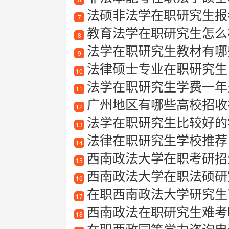
法硕非法学在职研究生报
7
教育法学在职研究生怎么
8
法学在职研究生教材有哪些
9
法律硕士专业在职研究生
10
法学在职研究生学费一年
11
广州地区有哪些高校招收
12
法学在职研究生比较好的
13
法律在职研究生学校推荐
14
西南政法大学在职考研招生信息
15
西南政法大学在职法硕研
16
在职西南政法大学研究生
17
西南政法在职研究生难考
18