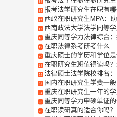
14
报考法学研究生在职有哪些
15
西政在职研究生MPA：
16
西南政法大学法学同等学
17
重庆同等学力法律综合：
18
在职法律系考研考什么
19
重庆硕士的学历和学位是
20
在职研究生班值得读吗？
21
法律硕士法学院校排名：
22
国内在职研究生学费一般
23
重庆在职研究生一年的学
24
重庆同等学力申硕单证的
25
在职读研真的适合你吗？
26