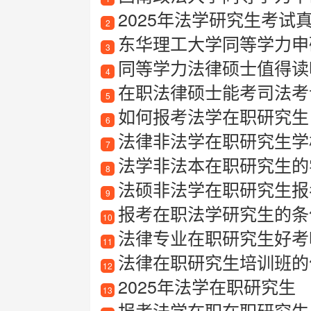
2025年法学研究生考试
2
东华理工大学同等学力申
3
同等学力法律硕士值得读
4
在职法律硕士能考司法考
5
如何报考法学在职研究生
6
法律非法学在职研究生学
7
法学非法本在职研究生的
8
法硕非法学在职研究生报
9
报考在职法学研究生的条
10
法律专业在职研究生好考
11
法律在职研究生培训班的
12
2025年法学在职研究生
13
报考法学在职在职研究生