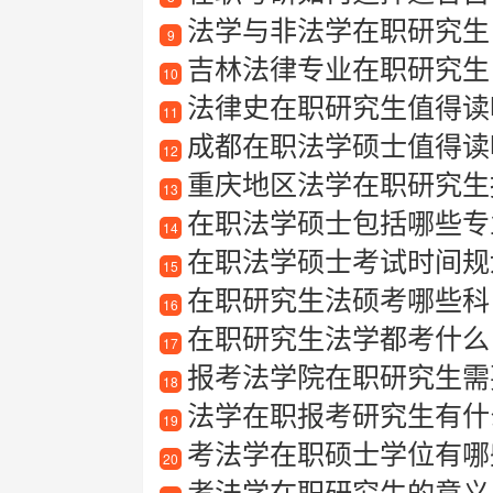
法学与非法学在职研究生
9
吉林法律专业在职研究生
10
法律史在职研究生值得读
11
成都在职法学硕士值得读
12
重庆地区法学在职研究生报
13
在职法学硕士包括哪些专
14
在职法学硕士考试时间规
15
在职研究生法硕考哪些科
16
在职研究生法学都考什么
17
报考法学院在职研究生需要
18
法学在职报考研究生有什
19
考法学在职硕士学位有哪些
20
考法学在职研究生的意义