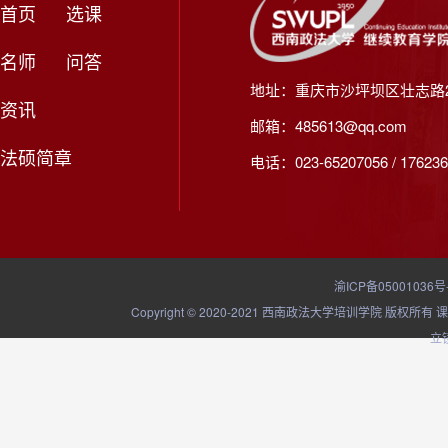
首页
选课
名师
问答
地址：重庆市沙坪坝区壮志路2
资讯
邮箱：485613@qq.com
法硕简章
电话：023-65207056 / 176236
渝ICP备05001036号
Copyright © 2020-2021 西南政法大学培训学院
立