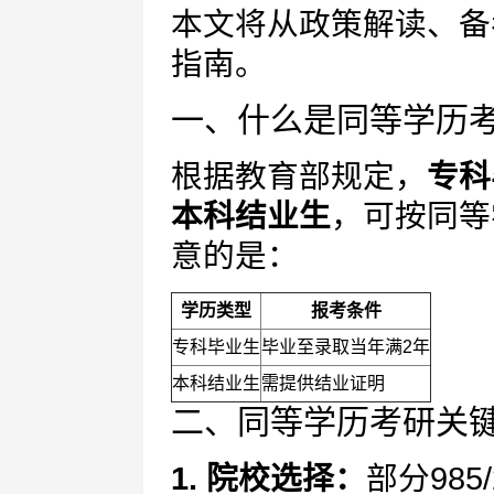
本文将从政策解读、备
指南。
一、什么是同等学历
根据教育部规定，
专科
本科结业生
，可按同等
意的是：
学历类型
报考条件
专科毕业生
毕业至录取当年满2年
本科结业生
需提供结业证明
二、同等学历考研关
1. 院校选择：
部分98