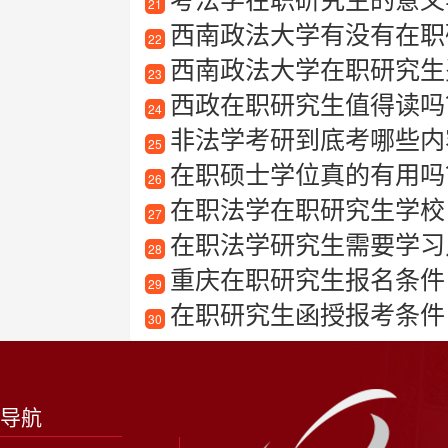
21
西南政法大学有没有在职研
22
西南政法大学在职研究生
23
西政在职研究生值得读吗？
24
非法学考研到底考哪些内
25
在职硕士学位真的有用吗
26
在职法学在职研究生学校
27
在职法学研究生需要学习
28
重庆在职研究生报名条件
29
在职研究生函授报考条件
30
导航