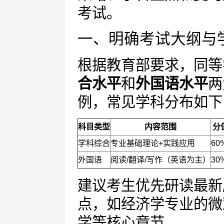
考试。
一、明确考试大纲与
根据教育部要求，同等
合水平
和
外国语水平
两
例，常见学科分布如下
科目类型
内容范围
分
学科综合
专业基础理论+实践应用
60
外国语
阅读/翻译/写作（英语为主）
30
建议考生优先研读最新
点，如经济学专业的微
学等核心章节。