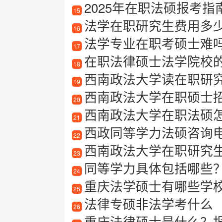
2025年在职法硕报考指南
15
法学在职研究生费用多
16
法学专业在职考硕士难吗？
17
在职法律硕士法学院校
18
西南政法大学读在职研
19
西南政法大学在职硕士
20
西南政法大学在职法硕
21
西政同等学力法硕咨询
22
西南政法大学在职研究
23
同等学力具体包括哪些
24
重庆法学硕士有哪些学校可以
25
法律专硕非法学考什么
26
重庆法律硕士是什么？