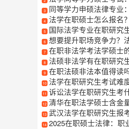
2
同等学力申硕法律专业
3
法学在职硕士怎么报名
4
国际法学专业在职研究生值
5
想要提升职场竞争力？法
6
在职非法学考法学硕士
7
法硕非法学有在职研究
8
在职法硕非法本值得读
9
法学在职研究生考试难
10
诉讼法学在职研究生考
11
清华在职法学硕士含金
12
武汉法学在职研究生报
13
2025在职硕士法律：
14