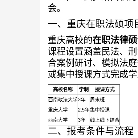
会。
一、重庆在职法硕项
重庆高校的
在职法律硕
课程设置涵盖民法、刑
合案例研讨、模拟法庭
或集中授课方式完成学
高校名称
学制
授课方式
西南政法大学
3年
周末班
重庆大学
2.5年
集中授课
西南大学
3年
线上线下结合
二、报考条件与流程