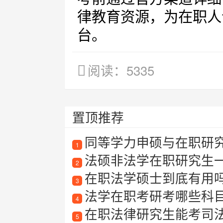
律教育资源，为在职人
台。
阅读：5335
置顶推荐
同等学力申硕与在职研
1
法硕非法学在职研究生
2
在职法学硕士到底有用
3
法学在职考研考哪些科
4
在职法律研究生能考司
5