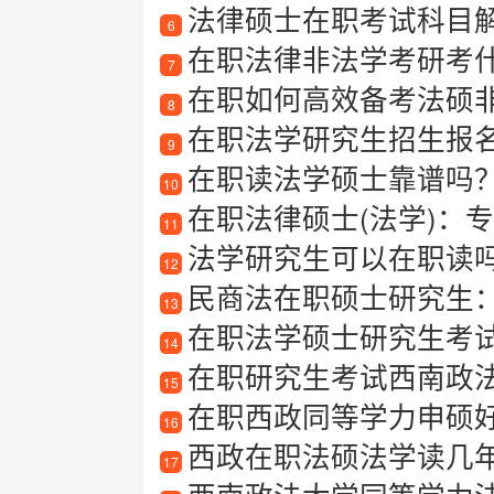
法律硕士在职考试科目
6
在职法律非法学考研考
7
在职如何高效备考法硕
8
在职法学研究生招生报
9
在职读法学硕士靠谱吗？法
10
在职法律硕士(法学)：
11
法学研究生可以在职读
12
民商法在职硕士研究生
13
在职法学硕士研究生考
14
在职研究生考试西南政
15
在职西政同等学力申硕
16
西政在职法硕法学读几
17