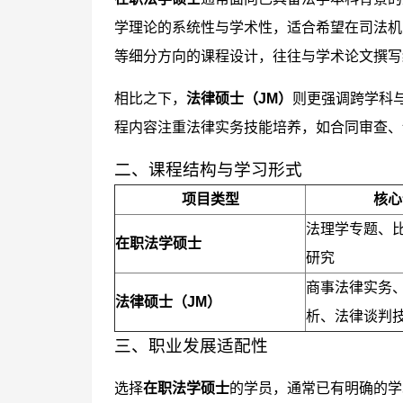
学理论的系统性与学术性，适合希望在司法机
等细分方向的课程设计，往往与学术论文撰写
相比之下，
法律硕士（JM）
则更强调跨学科
程内容注重法律实务技能培养，如合同审查、
二、课程结构与学习形式
项目类型
核心
法理学专题、
在职法学硕士
研究
商事法律实务
法律硕士（JM）
析、法律谈判
三、职业发展适配性
选择
在职法学硕士
的学员，通常已有明确的学