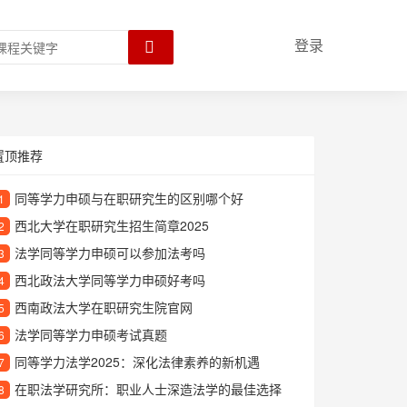
登录
置顶推荐
同等学力申硕与在职研究生的区别哪个好
1
西北大学在职研究生招生简章2025
2
法学同等学力申硕可以参加法考吗
3
西北政法大学同等学力申硕好考吗
4
西南政法大学在职研究生院官网
5
法学同等学力申硕考试真题
6
同等学力法学2025：深化法律素养的新机遇
7
在职法学研究所：职业人士深造法学的最佳选择
8