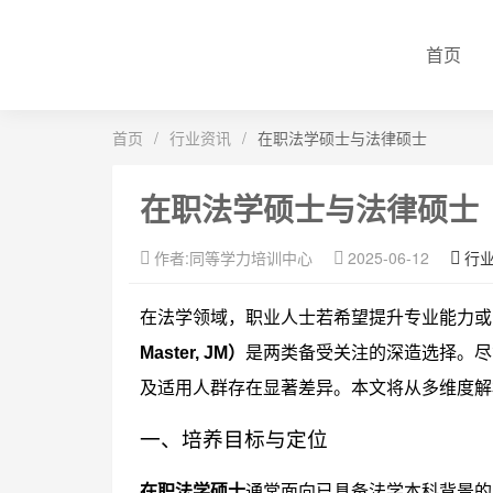
首页
首页
/
行业资讯
/
在职法学硕士与法律硕士
在职法学硕士与法律硕士
作者:同等学力培训中心
2025-06-12
行
在法学领域，职业人士若希望提升专业能力或
Master, JM）
是两类备受关注的深造选择。尽
及适用人群存在显著差异。本文将从多维度解
一、培养目标与定位
在职法学硕士
通常面向已具备法学本科背景的