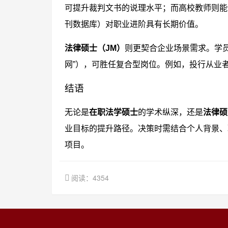
可提升裁判文书的说理水平；而高校教师则能
刊数据库）对职业进阶具有长期价值。
法律硕士（JM）
则更契合企业场景需求。学员
网”），可胜任复合型岗位。例如，投行从业
结语
无论是
在职法学硕士
的学术纵深，还是
法律硕
业目标的提升路径。决策时需结合个人背景、
项目。
阅读：4354