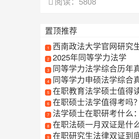
阅读：5808
置顶推荐
西南政法大学官网研究
1
2025年同等学力法学
2
同等学力法学综合历年
3
同等学力申硕法学综合
4
在职教育法学硕士值得
5
在职硕士法学值得考吗？详
6
法学硕士在职研考什么
7
在职法硕一月双证是什么
8
在职研究生法律双证到底值不值
9