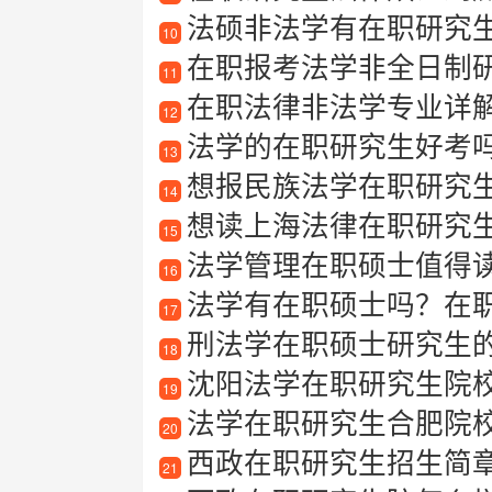
法硕非法学有在职研究
10
在职报考法学非全日制
11
在职法律非法学专业详解：
12
法学的在职研究生好考
13
想报民族法学在职研究
14
想读上海法律在职研究
15
法学管理在职硕士值得
16
法学有在职硕士吗？在
17
刑法学在职硕士研究生
18
沈阳法学在职研究生院
19
法学在职研究生合肥院
20
西政在职研究生招生简章2
21