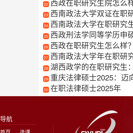
西政在职研究生院怎么样？
22
西南政法大学双证在职研究
23
西南政法大学在职研究
24
西政刑法学同等学历申硕全攻
25
西政在职研究生怎么样？
26
西南政法大学年在职研
27
湖西政学的在职研究生
28
重庆法律硕士2025：
29
在职法律硕士2025年
30
导航
首页
选课