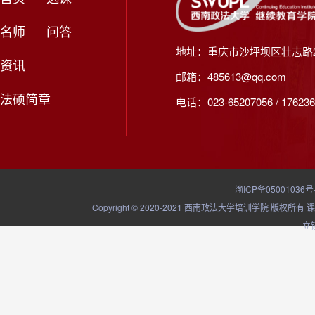
名师
问答
地址：重庆市沙坪坝区壮志路2
资讯
邮箱：485613@qq.com
法硕简章
电话：023-65207056 / 176236
渝ICP备05001036号
Copyright © 2020-2021 西南政法大学培训学院
立