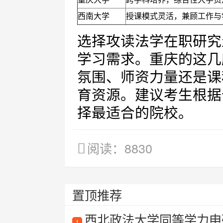
西南大学
授课模式灵活，兼顾工作与
选择攻读法学在职研究
学习需求。重庆的这几
氛围、师资力量还是课
育资源。建议考生根据
择最适合的院校。
阅读：8830
置顶推荐
西北政法大学同等学力申
1