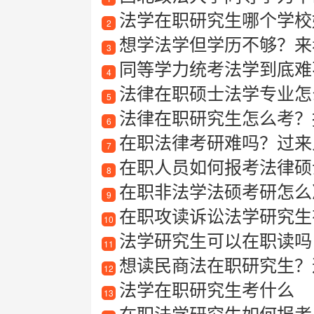
法学在职研究生哪个学校
2
想学法学但学历不够？来
3
同等学力统考法学到底难
4
法律在职硕士法学专业怎
5
法律在职研究生怎么考？
6
在职法律考研难吗？过来
7
在职人员如何报考法律硕
8
在职非法学法硕考研怎么准
9
在职攻读诉讼法学研究生
10
法学研究生可以在职读吗
11
想读民商法在职研究生？
12
法学在职研究生考什么
13
在职法学研究生如何报考