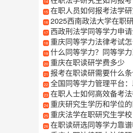
14
在职人员如何报考法学研
15
2025西南政法大学在职
16
西政刑法学同等学力申请全攻
17
重庆同等学力法律考试怎
18
什么同等学力？同等学力
19
重庆在职读研学费多少
20
报考在职读研需要什么条
21
全国同等学力管理平台：
22
在职人士如何高效备考法
23
重庆研究生学历和学位的
24
重庆法学在职研究生学校
25
在职读研选同等学力靠谱吗？
26