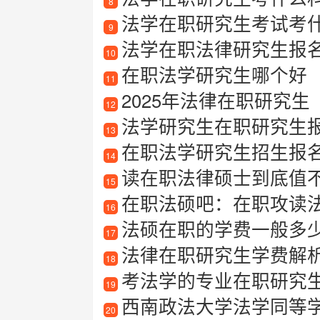
8
法学在职研究生考试考
9
法学在职法律研究生报
10
在职法学研究生哪个好
11
2025年法律在职研究生
12
法学研究生在职研究生
13
在职法学研究生招生报
14
读在职法律硕士到底值
15
在职法硕吧：在职攻读
16
法硕在职的学费一般多
17
法律在职研究生学费解
18
考法学的专业在职研究
19
西南政法大学法学同等
20