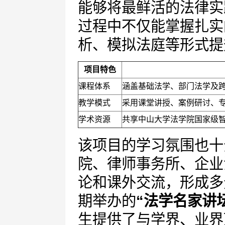
能够将最鲜活的法律实
过程中不仅能掌握扎实
析、模拟法庭等形式提
项目特色
课程体系
涵盖基础法学、部门法学及
教学模式
采用课堂讲授、案例研讨、
学术资源
共享中山大学法学院国家级
该项目的学习氛围也十
院、律师事务所、企业
论和课外交流，形成多
期举办的
“法学名家讲
生提供了与学界、业界