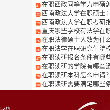
在职西政同等学力申硕
21
西南政法大学在职硕士
22
西南政法大学在职考研
23
重庆哪些学校有法学在
24
在职法律硕士人数为什么越
25
在职法学在职研究生院
26
在职读研报名条件有哪
27
在职读研的学院有哪些
28
在职读研本科怎么申请
29
在职读研需要满足哪些
30
导航