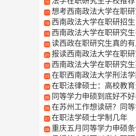
法学在职研究生学校推荐
16
想考西南政法大学在职研究生
17
西南政法大学在职研招生
18
西南政法大学在职研究生
19
读西政在职研究生真的有
20
报读西南政法大学在职研究
21
西南政法大学在职研究生
22
在职西南政法大学刑法学
23
在职法律硕士：高校教育
24
同等学力申硕到底好不好
25
在苏州工作想读研？同等
26
在职法学硕士学制几年
27
重庆五月同等学力申硕条
28