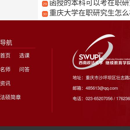
函授的本科可以考在职研
29
重庆大学在职研究生怎么
30
导航
首页
选课
名师
问答
地址：重庆市沙坪坝区壮志路2
资讯
邮箱：485613@qq.com
法硕简章
电话：023-65207056 / 176236