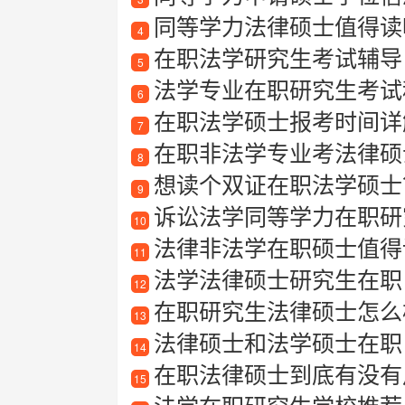
同等学力法律硕士值得读
4
在职法学研究生考试辅导
5
法学专业在职研究生考试
6
在职法学硕士报考时间详
7
在职非法学专业考法律硕
8
想读个双证在职法学硕士
9
诉讼法学同等学力在职研
10
法律非法学在职硕士值得
11
法学法律硕士研究生在职
12
在职研究生法律硕士怎么
13
法律硕士和法学硕士在职
14
在职法律硕士到底有没有
15